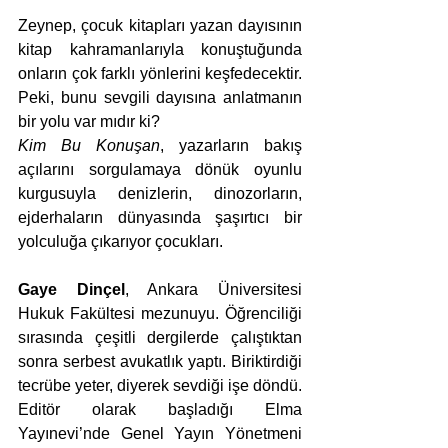
Zeynep, çocuk kitapları yazan dayısının 
kitap kahramanlarıyla konuştuğunda 
onların çok farklı yönlerini keşfedecektir. 
Peki, bunu sevgili dayısına anlatmanın 
bir yolu var mıdır ki?
Kim Bu Konuşan
, yazarların bakış 
açılarını sorgulamaya dönük oyunlu 
kurgusuyla denizlerin, dinozorların, 
ejderhaların dünyasında şaşırtıcı bir 
yolculuğa çıkarıyor çocukları.
Gaye Dinçel
, Ankara Üniversitesi 
Hukuk Fakültesi mezunuyu. Öğrenciliği 
sırasında çeşitli dergilerde çalıştıktan 
sonra serbest avukatlık yaptı. Biriktirdiği 
tecrübe yeter, diyerek sevdiği işe döndü. 
Editör olarak başladığı Elma 
Yayınevi’nde Genel Yayın Yönetmeni 