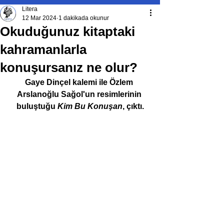
Litera
12 Mar 2024
1 dakikada okunur
Okuduğunuz kitaptaki
kahramanlarla
konuşursanız ne olur?
Gaye Dinçel kalemi ile 
Özlem 
Arslanoğlu Sağol'un resimlerinin 
buluştuğu 
Kim Bu Konuşan
, çıktı.