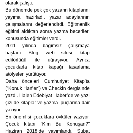
olarak çalıştı.
Bu dönemde pek çok yazarın kitaplarını 
yayıma hazırladı, yazar adaylarının 
çalışmalarını değerlendirdi. Eğitmenlik 
eğitimi aldıktan sonra yazma becerileri 
konusunda eğitimler verdi.
2011 yılında bağımsız çalışmaya 
başladı. Blog, web sitesi, kitap 
editörlüğü ile uğraşıyor. Ayrıca 
çocuklarla kitap kapağı tasarlama 
atölyeleri yürütüyor.
Daha önceleri Cumhuriyet Kitap’ta 
(“Konuk Harfler”) ve Checkin dergisinde 
yazdı. Halen Edebiyat Haber’de ve yazı 
çizi’de kitaplar ve yazma ipuçlarına dair 
yazıyor.
En önemlisi çocuklara öyküler yazıyor. 
Çocuk kitabı “
Kim Bu Konuşan?”
Haziran 2018’de yayımlandı, Şubat 