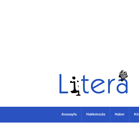
Anasayfa
Hakkımızda
Haber
Ki