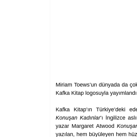
Miriam Toews’un dünyada da çok
Kafka Kitap logosuyla yayımlandı
Konuşan Kadınlar
’ı İngilizce a
yazar Margaret Atwood 
Konuşan
yazılan, hem büyüleyen hem hüz