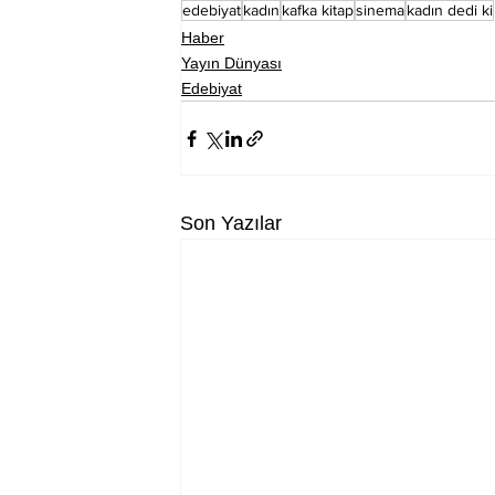
edebiyat
kadın
kafka kitap
sinema
kadın dedi ki
Haber
Yayın Dünyası
Edebiyat
Son Yazılar