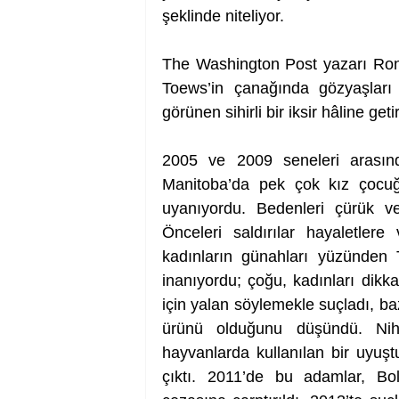
şeklinde niteliyor.
The Washington Post yazarı Ron C
Toews’in çanağında gözyaşları 
görünen sihirli bir iksir hâline getiri
2005 ve 2009 seneleri arasında
Manitoba’da pek çok kız çocuğu
uyanıyordu. Bedenleri çürük ve 
Önceleri saldırılar hayaletlere 
kadınların günahları yüzünden T
inanıyordu; çoğu, kadınları dikk
için yalan söylemekle suçladı, baz
ürünü olduğunu düşündü. Nihay
hayvanlarda kullanılan bir uyuştu
çıktı. 2011’de bu adamlar, Bol