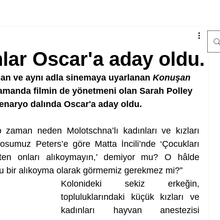
ar Oscar'a aday oldu.
lan ve aynı adla sinemaya uyarlanan 
Konuşan 
 zamanda filmin de yönetmeni olan Sarah Polley 
enaryo dalında Oscar'a aday oldu. 
zaman neden Molotschna’lı kadınları ve kızları 
osumuz Peters’e göre Matta İncili’nde ‘Çocukları 
ten onları alıkoymayın,’ demiyor mu? O hâlde 
nu bir alıkoyma olarak görmemiz gerekmez mi?”
Kolonideki sekiz erkeğin, 
topluluklarındaki küçük kızları ve 
kadınları hayvan anestezisi 