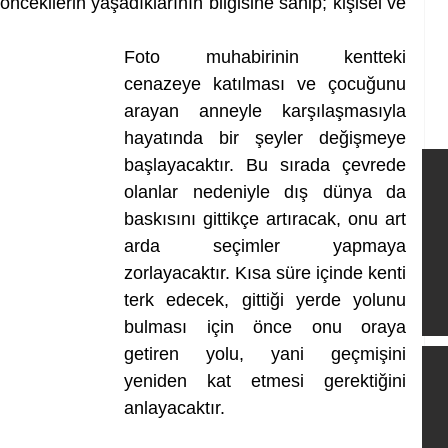
ncekilerin yaşadıklarının bilgisine sahip; kişisel ve 
Foto muhabirinin kentteki 
cenazeye katılması ve çocuğunu 
arayan anneyle karşılaşmasıyla 
hayatında bir şeyler değişmeye 
başlayacaktır. Bu sırada çevrede 
olanlar nedeniyle dış dünya da 
baskısını gittikçe artıracak, onu art 
arda seçimler yapmaya 
zorlayacaktır. Kısa süre içinde kenti 
terk edecek, gittiği yerde yolunu 
bulması için önce onu oraya 
getiren yolu, yani geçmişini 
yeniden kat etmesi gerektiğini 
anlayacaktır.