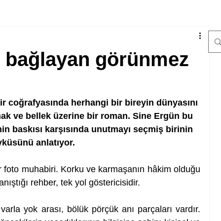
ze bağlayan görünmez
r coğrafyasında herhangi bir bireyin dünyasını 
k ve bellek üzerine bir roman. Sine Ergün bu 
in baskısı karşısında unutmayı seçmiş birinin 
yküsünü anlatıyor. 
ir foto muhabiri. Korku ve karmaşanın hâkim olduğu 
nıştığı rehber, tek yol göstericisidir.
arla yok arası, bölük pörçük anı parçaları vardır. 