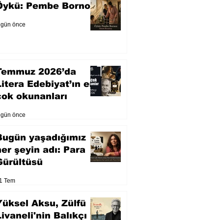
Öykü: Pembe Bornoz
 gün önce
Temmuz 2026’da
Litera Edebiyat’ın en
çok okunanları
 gün önce
Bugün yaşadığımız
her şeyin adı: Para
Gürültüsü
1 Tem
Yüksel Aksu, Zülfü
Livaneli'nin Balıkçı