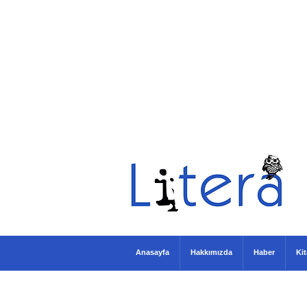
Anasayfa
Hakkımızda
Haber
Ki