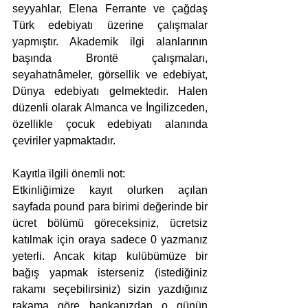
seyyahlar, Elena Ferrante ve çağdaş 
Türk edebiyatı üzerine çalışmalar 
yapmıştır. Akademik ilgi alanlarının 
başında Brontë çalışmaları, 
seyahatnâmeler, görsellik ve edebiyat, 
Dünya edebiyatı gelmektedir. Halen 
düzenli olarak Almanca ve İngilizceden, 
özellikle çocuk edebiyatı alanında 
çeviriler yapmaktadır.
Kayıtla ilgili önemli not:
Etkinliğimize kayıt olurken açılan 
sayfada pound para birimi değerinde bir 
ücret bölümü göreceksiniz, ücretsiz 
katılmak için oraya sadece 0 yazmanız 
yeterli. Ancak kitap kulübümüze bir 
bağış yapmak isterseniz (istediğiniz 
rakamı seçebilirsiniz) sizin yazdığınız 
rakama göre bankanızdan o günün 