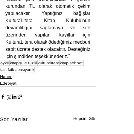
kurundan TL olarak otomatik çekim 
yapılacaktır. Yaptığınız bağışlar 
KulturaLitera Kitap Kulübü'nün 
devamlılığını sağlamaya ve site 
üzerinden yapılan kayıtlar için 
KulturaLitera olarak ödediğimiz mecburi 
sabit ücrete destek olacaktır. Desteğiniz 
için şimdiden teşekkür ederiz."
öykü
kitap
şule tüzül
kulturalitera
kitap sohbeti
sait faik abasıyanık
Haber
Edebiyat
Hepsini Gör
Son Yazılar