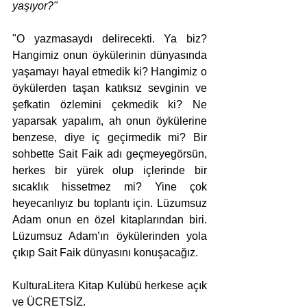
yaşıyor?"
"O yazmasaydı delirecekti. Ya biz? 
Hangimiz onun öykülerinin dünyasında 
yaşamayı hayal etmedik ki? Hangimiz o 
öykülerden taşan katıksız sevginin ve 
şefkatin özlemini çekmedik ki? Ne 
yaparsak yapalım, ah onun öykülerine 
benzese, diye iç geçirmedik mi? Bir 
sohbette Sait Faik adı geçmeyegörsün, 
herkes bir yürek olup içlerinde bir 
sıcaklık hissetmez mi? Yine çok 
heyecanlıyız bu toplantı için. Lüzumsuz 
Adam onun en özel kitaplarından biri. 
Lüzumsuz Adam’ın öykülerinden yola 
çıkıp Sait Faik dünyasını konuşacağız.
KulturaLitera Kitap Kulübü herkese açık 
ve ÜCRETSİZ.