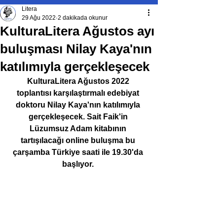
Litera
29 Ağu 2022
2 dakikada okunur
KulturaLitera Ağustos ayı
buluşması Nilay Kaya'nın
katılımıyla gerçekleşecek
KulturaLitera Ağustos 2022 
toplantısı karşılaştırmalı edebiyat 
doktoru Nilay Kaya'nın katılımıyla 
gerçekleşecek. Sait Faik'in 
Lüzumsuz Adam kitabının 
tartışılacağı online buluşma bu 
çarşamba Türkiye saati ile 19.30'da 
başlıyor. 