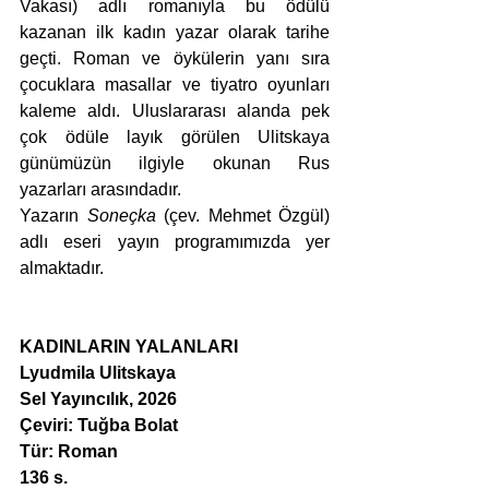
Vakası) adlı romanıyla bu ödülü 
kazanan ilk kadın yazar olarak tarihe 
geçti. Roman ve öykülerin yanı sıra 
çocuklara masallar ve tiyatro oyunları 
kaleme aldı. Uluslararası alanda pek 
çok ödüle layık görülen Ulitskaya 
günümüzün ilgiyle okunan Rus 
yazarları arasındadır.
Yazarın 
Soneçka
 (çev. Mehmet Özgül) 
adlı eseri yayın programımızda yer 
almaktadır.
KADINLARIN YALANLARI
Lyudmila Ulitskaya
Sel Yayıncılık, 2026
Çeviri: 
Tuğba Bolat
Tür: Roman
136 s.