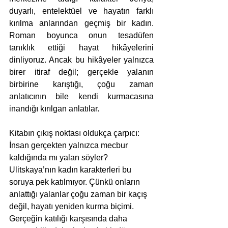
duyarlı, entelektüel ve hayatın farklı 
kırılma anlarından geçmiş bir kadın. 
Roman boyunca onun tesadüfen 
tanıklık ettiği hayat hikâyelerini 
dinliyoruz. Ancak bu hikâyeler yalnızca 
birer itiraf değil; gerçekle yalanın 
birbirine karıştığı, çoğu zaman 
anlatıcının bile kendi kurmacasına 
inandığı kırılgan anlatılar.
Kitabın çıkış noktası oldukça çarpıcı: 
İnsan gerçekten yalnızca mecbur 
kaldığında mı yalan söyler? 
Ulitskaya’nın kadın karakterleri bu 
soruya pek katılmıyor. Çünkü onların 
anlattığı yalanlar çoğu zaman bir kaçış 
değil, hayatı yeniden kurma biçimi. 
Gerçeğin katılığı karşısında daha 