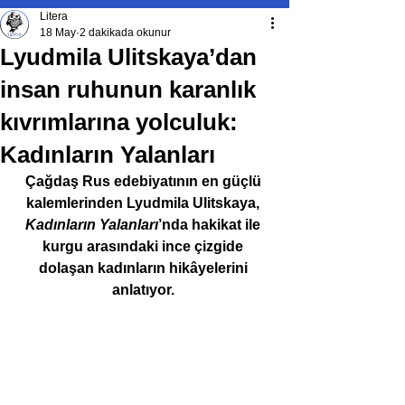
Litera
18 May
2 dakikada okunur
Lyudmila Ulitskaya’dan
insan ruhunun karanlık
kıvrımlarına yolculuk:
Kadınların Yalanları
Çağdaş Rus edebiyatının en güçlü 
kalemlerinden Lyudmila Ulitskaya, 
Kadınların Yalanları
’nda hakikat ile 
kurgu arasındaki ince çizgide 
dolaşan kadınların hikâyelerini 
anlatıyor. 