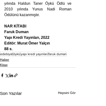
yılında Haldun Taner Öykü Ödlü ve 
2010 yılında Yunus Nadi Roman 
Ödülünü kazanmıştır.
NAR KİTABI
Faruk Duman
Yapı Kredi Yayınları, 2022
Editör: Murat Ömer Yalçın
88 s.
edebiyat
öykü
yapı kredi yayınları
faruk duman
Haber
Kitap
Hepsini Gör
Son Yazılar