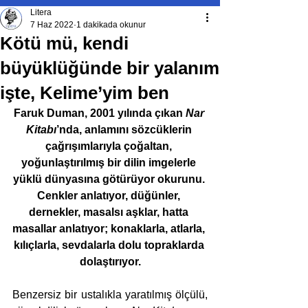
Litera
7 Haz 2022
1 dakikada okunur
Kötü mü, kendi
büyüklüğünde bir yalanım
işte, Kelime’yim ben
Faruk Duman, 2001 yılında çıkan
 Nar 
Kitabı
’nda, anlamını sözcüklerin 
çağrışımlarıyla çoğaltan, 
yoğunlaştırılmış bir dilin imgelerle 
yüklü dünyasına götürüyor okurunu. 
Cenkler anlatıyor, düğünler, 
dernekler, masalsı aşklar, hatta 
masallar anlatıyor; konaklarla, atlarla, 
kılıçlarla, sevdalarla dolu topraklarda 
dolaştırıyor.
Benzersiz bir ustalıkla yaratılmış ölçülü, 