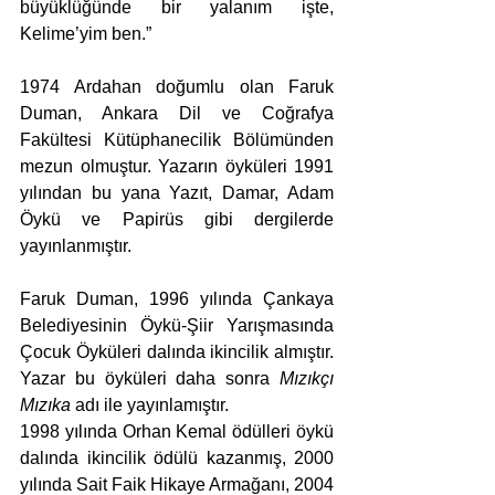
büyüklüğünde bir yalanım işte, 
Kelime’yim ben.”
1974 Ardahan doğumlu olan Faruk 
Duman, Ankara Dil ve Coğrafya 
Fakültesi Kütüphanecilik Bölümünden 
mezun olmuştur. Yazarın öyküleri 1991 
yılından bu yana Yazıt, Damar, Adam 
Öykü ve Papirüs gibi dergilerde 
yayınlanmıştır.
Faruk Duman, 1996 yılında Çankaya 
Belediyesinin Öykü-Şiir Yarışmasında 
Çocuk Öyküleri dalında ikincilik almıştır. 
Yazar bu öyküleri daha sonra 
Mızıkçı 
Mızıka
 adı ile yayınlamıştır.
1998 yılında Orhan Kemal ödülleri öykü 
dalında ikincilik ödülü kazanmış, 2000 
yılında Sait Faik Hikaye Armağanı, 2004 