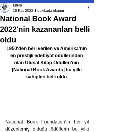
Litera
18 Kas 2022
1 dakikada okunur
National Book Award
2022'nin kazananları belli
oldu
1950'den beri verilen ve Amerika'nın 
en prestijli edebiyat ödüllerinden 
olan Ulusal Kitap Ödülleri’nin 
[National Book Awards] bu yılki 
sahipleri belli oldu.
National Book Foundation’ın her yıl 
düzenlemiş olduğu ödüllerin bu yılki 