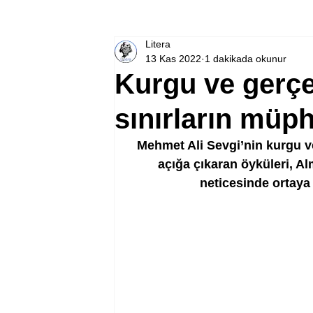
Litera
13 Kas 2022
1 dakikada okunur
Kurgu ve gerçe
sınırların müp
Mehmet Ali Sevgi’nin kurgu ve
açığa çıkaran öyküleri, A
neticesinde ortaya