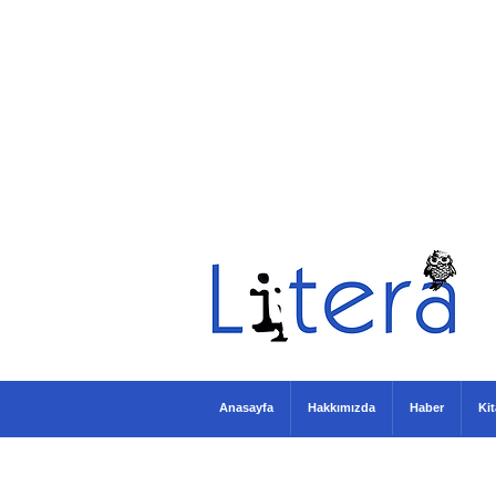
Anasayfa
Hakkımızda
Haber
Ki