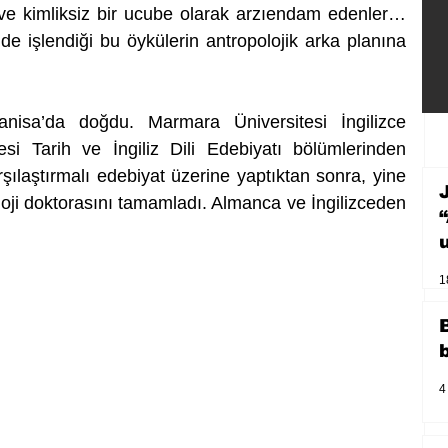
ve kimliksiz bir ucube olarak arzıendam edenler… 
de işlendiği bu öykülerin antropolojik arka planına 
isa’da doğdu. Marmara Üniversitesi İngilizce 
si Tarih ve İngiliz Dili Edebiyatı bölümlerinden 
ılaştırmalı edebiyat üzerine yaptıktan sonra, yine 
oji doktorasını tamamladı. Almanca ve İngilizceden 
1
4