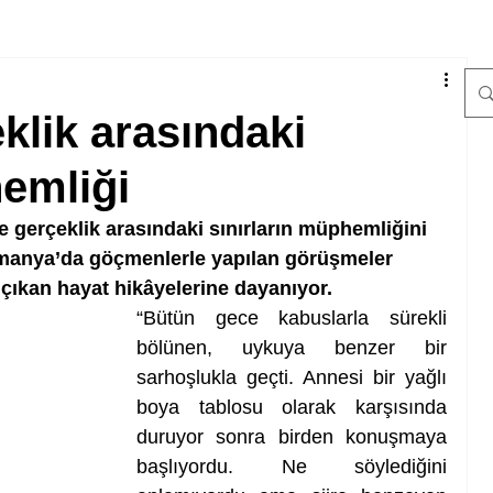
klik arasındaki
hemliği
 gerçeklik arasındaki sınırların müphemliğini 
lmanya’da göçmenlerle yapılan görüşmeler 
 çıkan hayat hikâyelerine dayanıyor.
“Bütün gece kabuslarla sürekli 
bölünen, uykuya benzer bir 
sarhoşlukla geçti. Annesi bir yağlı 
boya tablosu olarak karşısında 
duruyor sonra birden konuşmaya 
başlıyordu. Ne söylediğini 