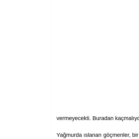
vermeyecekti. Buradan kaçmalıy
Yağmurda ıslanan göçmenler, bir d