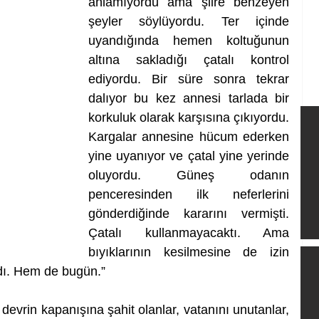
anlamıyordu ama şiire benzeyen 
şeyler söylüyordu. Ter içinde 
uyandığında hemen koltuğunun 
altına sakladığı çatalı kontrol 
ediyordu. Bir süre sonra tekrar 
dalıyor bu kez annesi tarlada bir 
korkuluk olarak karşısına çıkıyordu. 
Kargalar annesine hücum ederken 
yine uyanıyor ve çatal yine yerinde 
oluyordu. Güneş odanın 
penceresinden ilk neferlerini 
gönderdiğinde kararını vermişti. 
Çatalı kullanmayacaktı. Ama 
bıyıklarının kesilmesine de izin 
dı. Hem de bugün.”
evrin kapanışına şahit olanlar, vatanını unutanlar, 