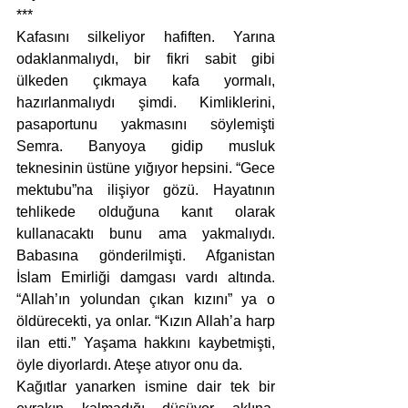
***
Kafasını silkeliyor hafiften. Yarına 
odaklanmalıydı, bir fikri sabit gibi 
ülkeden çıkmaya kafa yormalı, 
hazırlanmalıydı şimdi. Kimliklerini, 
pasaportunu yakmasını söylemişti 
Semra. Banyoya gidip musluk 
teknesinin üstüne yığıyor hepsini. “Gece 
mektubu”na ilişiyor gözü. Hayatının 
tehlikede olduğuna kanıt olarak 
kullanacaktı bunu ama yakmalıydı. 
Babasına gönderilmişti. Afganistan 
İslam Emirliği damgası vardı altında. 
“Allah’ın yolundan çıkan kızını” ya o 
öldürecekti, ya onlar. “Kızın Allah’a harp 
ilan etti.” Yaşama hakkını kaybetmişti, 
öyle diyorlardı. Ateşe atıyor onu da.
Kağıtlar yanarken ismine dair tek bir 