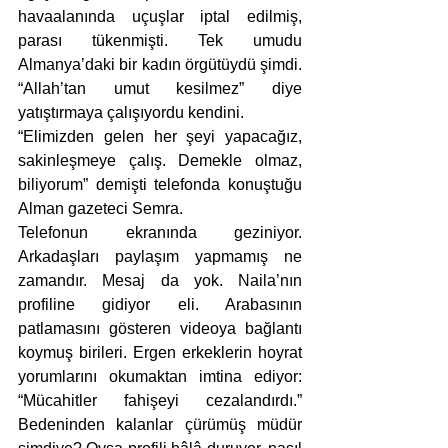
havaalanında uçuşlar iptal edilmiş, 
parası tükenmişti. Tek umudu 
Almanya’daki bir kadın örgütüydü şimdi. 
“Allah’tan umut kesilmez” diye 
yatıştırmaya çalışıyordu kendini. 
“Elimizden gelen her şeyi yapacağız, 
sakinleşmeye çalış. Demekle olmaz, 
biliyorum” demişti telefonda konuştuğu 
Alman gazeteci Semra. 
Telefonun ekranında geziniyor. 
Arkadaşları paylaşım yapmamış ne 
zamandır. Mesaj da yok. Naila’nın 
profiline gidiyor eli. Arabasının 
patlamasını gösteren videoya bağlantı 
koymuş birileri. Ergen erkeklerin hoyrat 
yorumlarını okumaktan imtina ediyor: 
“Mücahitler fahişeyi cezalandırdı.” 
Bedeninden kalanlar çürümüş müdür 