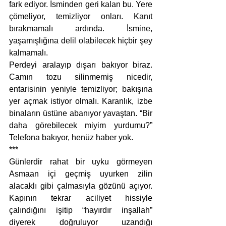
fark ediyor. İsminden geri kalan bu. Yere 
çömeliyor, temizliyor onları. Kanıt 
bırakmamalı ardında. İsmine, 
yaşamışlığına delil olabilecek hiçbir şey 
kalmamalı.
Perdeyi aralayıp dışarı bakıyor biraz. 
Camın tozu silinmemiş nicedir, 
entarisinin yeniyle temizliyor; bakışına 
yer açmak istiyor olmalı. Karanlık, izbe 
binaların üstüne abanıyor yavaştan. “Bir 
daha görebilecek miyim yurdumu?” 
Telefona bakıyor, henüz haber yok.
***
Günlerdir rahat bir uyku görmeyen 
Asmaan içi geçmiş uyurken zilin 
alacaklı gibi çalmasıyla gözünü açıyor. 
Kapının tekrar aciliyet hissiyle 
çalındığını işitip “hayırdır inşallah” 
diyerek doğruluyor uzandığı 