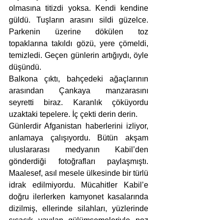
olmasına titizdi yoksa. Kendi kendine 
güldü. Tuşların arasını sildi güzelce. 
Parkenin üzerine dökülen toz 
topaklarına takıldı gözü, yere çömeldi, 
temizledi. Geçen günlerin artığıydı, öyle 
düşündü.
Balkona çıktı, bahçedeki ağaçlarının 
arasından Çankaya manzarasını 
seyretti biraz. Karanlık çöküyordu 
uzaktaki tepelere. İç çekti derin derin. 
Günlerdir Afganistan haberlerini izliyor, 
anlamaya çalışıyordu. Bütün akşam 
uluslararası medyanın Kabil’den 
gönderdiği fotoğrafları paylaşmıştı. 
Maalesef, asıl mesele ülkesinde bir türlü 
idrak edilmiyordu. Mücahitler Kabil’e 
doğru ilerlerken kamyonet kasalarında 
dizilmiş, ellerinde silahları, yüzlerinde 