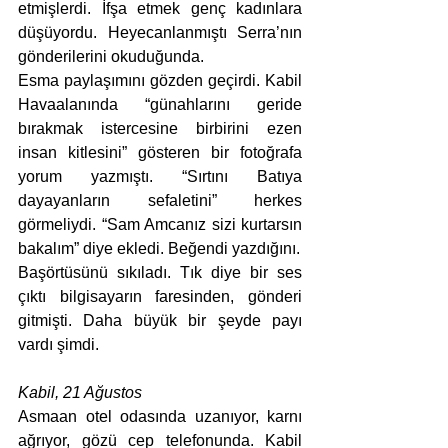
etmişlerdi. İfşa etmek genç kadınlara 
düşüyordu. Heyecanlanmıştı Serra’nın 
gönderilerini okuduğunda. 
Esma paylaşımını gözden geçirdi. Kabil 
Havaalanında “günahlarını geride 
bırakmak istercesine birbirini ezen 
insan kitlesini” gösteren bir fotoğrafa 
yorum yazmıştı. “Sırtını Batıya 
dayayanların sefaletini” herkes 
görmeliydi. “Sam Amcanız sizi kurtarsın 
bakalım” diye ekledi. Beğendi yazdığını.
Başörtüsünü sıkıladı. Tık diye bir ses 
çıktı bilgisayarın faresinden, gönderi 
gitmişti. Daha büyük bir şeyde payı 
vardı şimdi.
Kabil, 21 Ağustos 
Asmaan otel odasında uzanıyor, karnı 
ağrıyor, gözü cep telefonunda. Kabil 