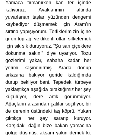
Yamaca tırmanırken kan ter içinde 
kalıyoruz. Ayaklarımın altında 
yuvarlanan taşlar yüzünden dengemi 
kaybediyor düşmemek için Aram’ın 
sırtına yapışıyorum. Terliklerimizin içine 
giren toprağı ve dikenli otları silkelemek 
için sık sık duruyoruz. “Şu sarı çiçeklere 
dokunma sakın,” diye uyarıyor. Tozu 
gözlerimi yakar, sabaha kadar her 
yerimi kaşındırırmış. Arada dönüp 
arkasına bakıyor geride kaldığımda 
durup bekliyor beni. Tepedeki türbeye 
yaklaştıkça aşağıda bıraktığımız her şey 
küçülüyor, dere artık görünmüyor. 
Ağaçların arasından çatılar seçiliyor, bir 
de derenin üstündeki taş köprü. Yukarı 
çıktıkça her şey sararıp kuruyor. 
Karşıdaki dağın bize bakan yamacına 
gölge düşmüş, akşam yakın demek ki. 