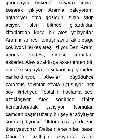
gönderiyor. Askerler koşarak iniyor, 
koşarak çıkıyor. Aram’a bakıyorum, 
ağlamıyor ama gözlerini sıkıp sıkıp 
açıyor. İşleri bitince çıkardıkları 
kitaplardan koca bir ateş yakıyorlar. 
Aram’ın annesi konuşmayı bırakıp eşiğe 
çöküyor. Herkes ateşi izliyor. Ben, Aram, 
annesi, dedesi, ninesi, komutan, 
askerler. Alev azaldıkça askerlerden biri 
elindeki sopayla ateşi karıştırıp yeniden 
canlandırıyor. Alevler büyüdükçe 
kararmış sayfalar etrafa uçuşuyor, her 
şeyi kirletiyor. Postal’ın havlama sesi 
uzaklaşıyor. Ateş sönünce cipler 
homurdanarak çalışıyor. Komutan 
camdan başını uzatıp bir şeyler söylüyor 
sonra gidiyorlar. Olduğumuz yerde sırt 
üstü yatıyoruz. Dalların arasından batan 
Güneş’in kızıllığını izliyoruz. Aram 