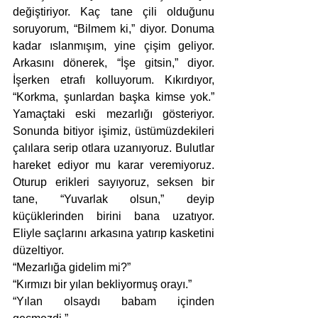
değiştiriyor. Kaç tane çili olduğunu 
soruyorum, “Bilmem ki,” diyor. Donuma 
kadar ıslanmışım, yine çişim geliyor. 
Arkasını dönerek, “İşe gitsin,” diyor. 
İşerken etrafı kolluyorum. Kıkırdıyor, 
“Korkma, şunlardan başka kimse yok.” 
Yamaçtaki eski mezarlığı gösteriyor. 
Sonunda bitiyor işimiz, üstümüzdekileri 
çalılara serip otlara uzanıyoruz. Bulutlar 
hareket ediyor mu karar veremiyoruz. 
Oturup erikleri sayıyoruz, seksen bir 
tane, “Yuvarlak olsun,” deyip 
küçüklerinden birini bana uzatıyor. 
Eliyle saçlarını arkasına yatırıp kasketini 
düzeltiyor.
“Mezarlığa gidelim mi?”
“Kırmızı bir yılan bekliyormuş orayı.”
“Yılan olsaydı babam içinden 