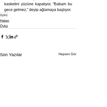
kasketini yüzüne kapatıyor, “Babam bu 
gece gelmez,” deyip ağlamaya başlıyor.
öykü
Haber
Öykü
Hepsini Gör
Son Yazılar