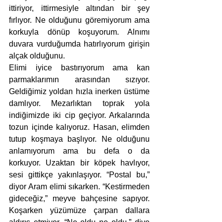
ittiriyor, ittirmesiyle altından bir şey 
fırlıyor. Ne olduğunu göremiyorum ama 
korkuyla dönüp koşuyorum. Alnımı 
duvara vurduğumda hatırlıyorum girişin 
alçak olduğunu. 
Elimi iyice bastırıyorum ama kan 
parmaklarımın arasından sızıyor. 
Geldiğimiz yoldan hızla inerken üstüme 
damlıyor. Mezarlıktan toprak yola 
indiğimizde iki cip geçiyor. Arkalarında 
tozun içinde kalıyoruz. Hasan, elimden 
tutup koşmaya başlıyor. Ne olduğunu 
anlamıyorum ama bu defa o da 
korkuyor. Uzaktan bir köpek havlıyor, 
sesi gittikçe yakınlaşıyor. “Postal bu,” 
diyor Aram elimi sıkarken. “Kestirmeden 
gideceğiz,” meyve bahçesine sapıyor. 
Koşarken yüzümüze çarpan dallara 