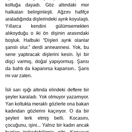
koltuğa dayadı. Göz altındaki mor 
halkaları belirginleşti. Ağzını hafifçe 
araladığında dişlerindeki ayrık koyulaştı. 
Yıllarca kendini gülümsemekten 
alıkoyduğu o iki ön dişinin arasındaki 
boşluk. Halbuki “Dişleri ayrık olanlar 
şanslı olur.” derdi anneannesi. Yok, bu 
sene yaptıracak dişlerini kesin. İyi bir 
dişçi varmış, doğal yapıyormuş. Şansı 
da bahtı da kapanırsa kapansın.. Şans 
mı var zaten.
İsli sarı ışığı altında elindeki deftere bir 
şeyler karaladı. Yok olmuyor yazamıyor. 
Yan koltukta meraklı gözlerle ona bakan 
kadından gözlerini kaçırıyor. O da bir 
şeyleri terk etmiş belli. Kocasını, 
çocuğunu, işini... Yalnız bir kadın ancak 