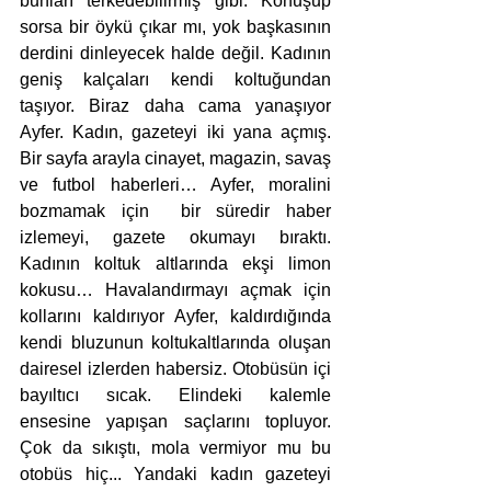
bunları terkedebilirmiş gibi. Konuşup 
sorsa bir öykü çıkar mı, yok başkasının 
derdini dinleyecek halde değil. Kadının 
geniş kalçaları kendi koltuğundan 
taşıyor. Biraz daha cama yanaşıyor 
Ayfer. Kadın, gazeteyi iki yana açmış. 
Bir sayfa arayla cinayet, magazin, savaş 
ve futbol haberleri… Ayfer, moralini 
bozmamak için  bir süredir haber 
izlemeyi, gazete okumayı bıraktı. 
Kadının koltuk altlarında ekşi limon 
kokusu… Havalandırmayı açmak için 
kollarını kaldırıyor Ayfer, kaldırdığında 
kendi bluzunun koltukaltlarında oluşan 
dairesel izlerden habersiz. Otobüsün içi 
bayıltıcı sıcak. Elindeki kalemle 
ensesine yapışan saçlarını topluyor. 
Çok da sıkıştı, mola vermiyor mu bu 
otobüs hiç... Yandaki kadın gazeteyi 