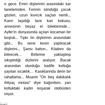
o gece. Emin dişlerinin arasındaki kar 
tanelerinden. Ferinin söndüğü çocuk 
gözleri, uzun kıvırcık saçları nemli... 
Karın taşıdığı taze kan kokusu, 
annesinin beyaz el bileklerinde… 
Ayfer'in dünyasında açılan kocaman bir 
boşluk... Tıpkı ön dişlerinin arasındaki 
gibi... Bu sene kesin yaptıracak 
dişlerini... Şansı batsın... Kitabını da 
bitirecek… Birbirine yaklaştırıp 
sıkıştırdığı dizlerini aralıyor. Bacak 
arasından oturduğu kadife koltuğa 
yayılan sıcaklık… Kasıklarında derin bir 
rahatlama... Muavin “On beş dakikalık 
ihtiyaç molası” diye bağırırken, yan 
koltuktaki kadın koşarak otobüsten 
iniyor.
öykü