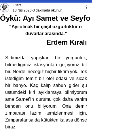
Litera
18 Nis 2023
3 dakikada okunur
Öykü: Ayı Samet ve Seyfo
"Ayı olmak bir çeşit özgürlüktür o 
duvarlar arasında."
Erdem Kıralı
Sırtımızda yapışkan bir yorgunluk, 
bilmediğimiz istasyonları geçiyoruz bir 
bir. Nerde ineceğiz hiçbir fikrim yok. Tek 
istediğim temiz bir otel odası ve sıcak 
bir banyo. Kaç kalıp sabun gider şu 
üstümdeki kiri ayıklamaya bilmiyorum 
ama Samet’in durumu çok daha vahim 
benden onu biliyorum. Ona demir 
zımparası lazım temizlenmesi için. 
Zımparalansa da kütükten kalasa dönse 
biraz. 