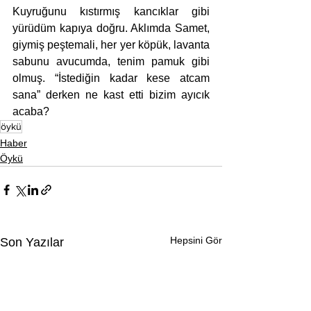
Kuyruğunu kıstırmış kancıklar gibi 
yürüdüm kapıya doğru. Aklımda Samet, 
giymiş peştemali, her yer köpük, lavanta 
sabunu avucumda, tenim pamuk gibi 
olmuş. “İstediğin kadar kese atcam 
sana” derken ne kast etti bizim ayıcık 
acaba?
öykü
Haber
Öykü
Hepsini Gör
Son Yazılar