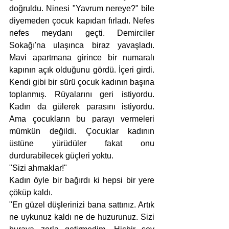
doğruldu. Ninesi "Yavrum nereye?" bile 
diyemeden çocuk kapıdan fırladı. Nefes 
nefes meydanı geçti. Demirciler 
Sokağı'na ulaşınca biraz yavaşladı. 
Mavi apartmana girince bir numaralı 
kapının açık olduğunu gördü. İçeri girdi. 
Kendi gibi bir sürü çocuk kadının başına 
toplanmış. Rüyalarını geri istiyordu. 
Kadın da gülerek parasını istiyordu. 
Ama çocukların bu parayı vermeleri 
mümkün değildi. Çocuklar kadının 
üstüne yürüdüler fakat onu 
durdurabilecek güçleri yoktu. 
"Sizi ahmaklar!" 
Kadın öyle bir bağırdı ki hepsi bir yere 
çöküp kaldı. 
"En güzel düşlerinizi bana sattınız. Artık 
ne uykunuz kaldı ne de huzurunuz. Sizi 