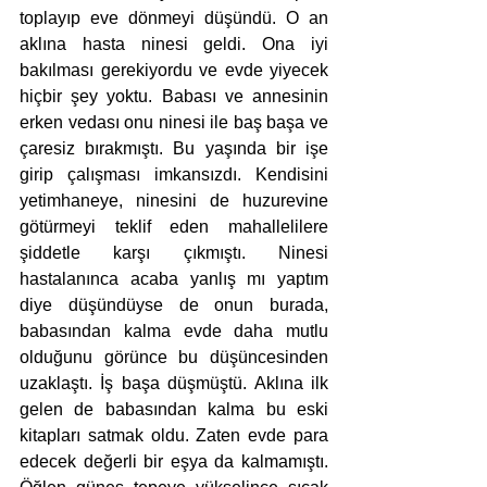
toplayıp eve dönmeyi düşündü. O an 
aklına hasta ninesi geldi. Ona iyi 
bakılması gerekiyordu ve evde yiyecek 
hiçbir şey yoktu. Babası ve annesinin 
erken vedası onu ninesi ile baş başa ve 
çaresiz bırakmıştı. Bu yaşında bir işe 
girip çalışması imkansızdı. Kendisini 
yetimhaneye, ninesini de huzurevine 
götürmeyi teklif eden mahallelilere 
şiddetle karşı çıkmıştı. Ninesi 
hastalanınca acaba yanlış mı yaptım 
diye düşündüyse de onun burada, 
babasından kalma evde daha mutlu 
olduğunu görünce bu düşüncesinden 
uzaklaştı. İş başa düşmüştü. Aklına ilk 
gelen de babasından kalma bu eski 
kitapları satmak oldu. Zaten evde para 
edecek değerli bir eşya da kalmamıştı. 