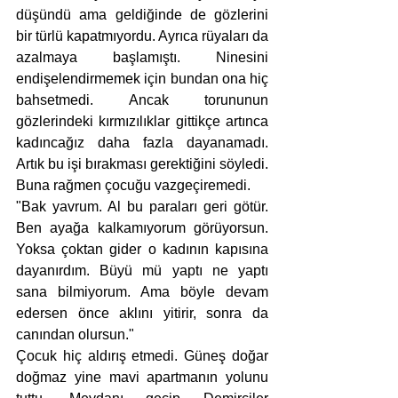
düşündü ama geldiğinde de gözlerini 
bir türlü kapatmıyordu. Ayrıca rüyaları da 
azalmaya başlamıştı. Ninesini 
endişelendirmemek için bundan ona hiç 
bahsetmedi. Ancak torununun 
gözlerindeki kırmızılıklar gittikçe artınca 
kadıncağız daha fazla dayanamadı. 
Artık bu işi bırakması gerektiğini söyledi. 
Buna rağmen çocuğu vazgeçiremedi. 
"Bak yavrum. Al bu paraları geri götür. 
Ben ayağa kalkamıyorum görüyorsun. 
Yoksa çoktan gider o kadının kapısına 
dayanırdım. Büyü mü yaptı ne yaptı 
sana bilmiyorum. Ama böyle devam 
edersen önce aklını yitirir, sonra da 
canından olursun."
Çocuk hiç aldırış etmedi. Güneş doğar 
doğmaz yine mavi apartmanın yolunu 