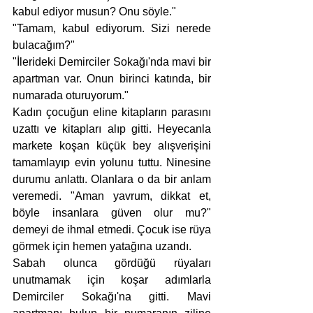
kabul ediyor musun? Onu söyle."
"Tamam, kabul ediyorum. Sizi nerede 
bulacağım?"
"İlerideki Demirciler Sokağı'nda mavi bir 
apartman var. Onun birinci katında, bir 
numarada oturuyorum."
Kadın çocuğun eline kitapların parasını 
uzattı ve kitapları alıp gitti. Heyecanla 
markete koşan küçük bey alışverişini 
tamamlayıp evin yolunu tuttu. Ninesine 
durumu anlattı. Olanlara o da bir anlam 
veremedi. "Aman yavrum, dikkat et, 
böyle insanlara güven olur mu?" 
demeyi de ihmal etmedi. Çocuk ise rüya 
görmek için hemen yatağına uzandı. 
Sabah olunca gördüğü rüyaları 
unutmamak için koşar adımlarla 
Demirciler Sokağı'na gitti. Mavi 