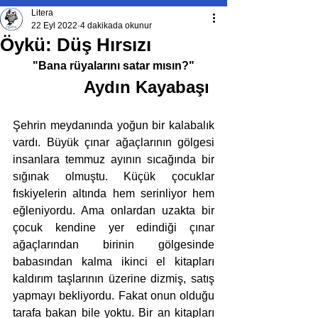
Litera
22 Eyl 2022
4 dakikada okunur
Öykü: Düş Hırsızı
"Bana rüyalarını satar mısın?"
Aydın Kayabaşı 
Şehrin meydanında yoğun bir kalabalık 
vardı. Büyük çınar ağaçlarının gölgesi 
insanlara temmuz ayının sıcağında bir 
sığınak olmuştu. Küçük çocuklar 
fıskiyelerin altında hem serinliyor hem 
eğleniyordu. Ama onlardan uzakta bir 
çocuk kendine yer edindiği çınar 
ağaçlarından birinin gölgesinde 
babasından kalma ikinci el kitapları 
kaldırım taşlarının üzerine dizmiş, satış 
yapmayı bekliyordu. Fakat onun olduğu 
tarafa bakan bile yoktu. Bir an kitapları 