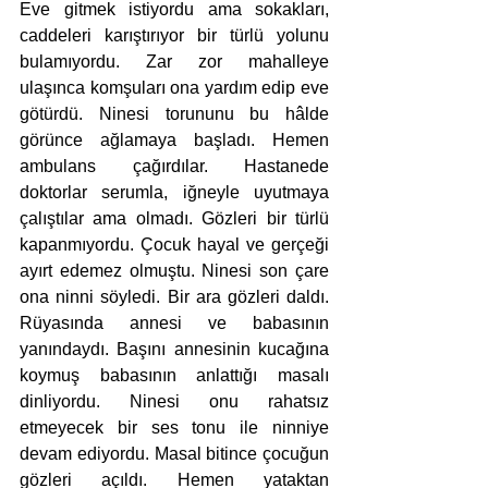
Eve gitmek istiyordu ama sokakları, 
caddeleri karıştırıyor bir türlü yolunu 
bulamıyordu. Zar zor mahalleye 
ulaşınca komşuları ona yardım edip eve 
götürdü. Ninesi torununu bu hâlde 
görünce ağlamaya başladı. Hemen 
ambulans çağırdılar. Hastanede 
doktorlar serumla, iğneyle uyutmaya 
çalıştılar ama olmadı. Gözleri bir türlü 
kapanmıyordu. Çocuk hayal ve gerçeği 
ayırt edemez olmuştu. Ninesi son çare 
ona ninni söyledi. Bir ara gözleri daldı. 
Rüyasında annesi ve babasının 
yanındaydı. Başını annesinin kucağına 
koymuş babasının anlattığı masalı 
dinliyordu. Ninesi onu rahatsız 
etmeyecek bir ses tonu ile ninniye 
devam ediyordu. Masal bitince çocuğun 
gözleri açıldı. Hemen yataktan 