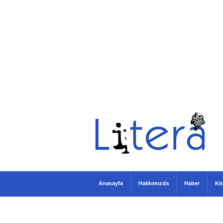
Anasayfa
Hakkımızda
Haber
Ki