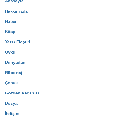
Anasayfa
Hakkımızda
Haber
Kitap
Yazı / Eleştiri
Öykü
Dünyadan
Röportaj
Çocuk
Gözden Kaçanlar
Dosya
İletişim