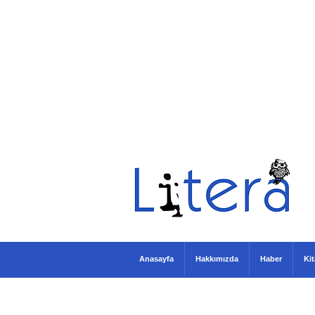
Anasayfa
Hakkımızda
Haber
Ki