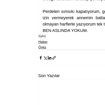
Perdeleri sımsıkı kapatıyorum, gö
izin vermeyerek annemin battan
olmayan harflerle yazıyorum tek 
BEN ASLINDA YOKUM.
öykü
Haber
Öykü
Son Yazılar