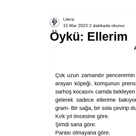
Litera
15 Mar 2023
2 dakikada okunur
Öykü: Ellerim
Çok uzun zamandır penceremin ön
arayan köpeği, komşunun prenses
sarhoş kocasını camda bekleyen g
gelerek sadece ellerime bakıyor
gram- Bir sağa, bir sola çevirip
Kırk yıl öncesine göre.
Şimdi sana göre.
Parası olmayana göre.