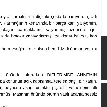
eytan tırnaklarını dişimle çekip kopartıyorum, adı 
 Parmağımın kenarında bir parça kan, yalıyorum, 
e dolaşan parmaklarım, yaşlanmış üzerinde uğur 
a da botoks yapıyorlarmış. Ya donar kalırsa, bön 
 hem eşeğim katır olsun hem ikiz doğursun var mı 
nin önünde otururken DİZLERİMDE ANNEMİN 
lkonunun açık kapısında, terelek saçlı bir kadın. 
 boynuna astığı önlükte pişirdiği yemeklerin elli 
ünmüş. Masanın önünde oturan yaşlı adama sessiz 