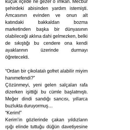
küçük ilçede ne gezer o imkân. Mecbur 
şehirdeki abisinden yardım istemişti. 
Amcasının evinden ve onun alt 
katındaki bakkaldan bozma 
marketinden başka bir dünyasının 
olabileceği aklına dahi gelmezken, belki 
de sıkıştığı bu cendere ona kendi 
ayaklarının üzerinde durmayı 
öğretecekti.
“Ordan bir çikolatalı gofret alabilir miyim 
hanımefendi?”
Çözünmeyi, yeni gelen salçaları rafa 
dizerken işittiği bu cümle başlatmıştı. 
Meğer dindi sandığı sancısı, yıllarca 
buzlukta duruyormuş…
“Kerim!”
Kerim’in gözlerinde çakan yıldızların 
ışığı elinde tuttuğu düğün davetiyesine 