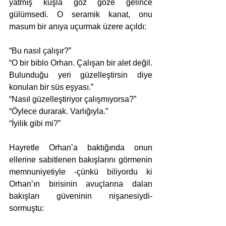
yatmış kuşla göz göze gelince 
gülümsedi. O seramik kanat, onu 
masum bir anıya uçurmak üzere açıldı:
“Bu nasıl çalışır?” 
“O bir biblo Orhan. Çalışan bir alet değil. 
Bulunduğu yeri güzelleştirsin diye 
konulan bir süs eşyası.”
“Nasıl güzelleştiriyor çalışmıyorsa?”
“Öylece durarak. Varlığıyla.”
“İyilik gibi mi?”
Hayretle Orhan’a baktığında onun 
ellerine sabitlenen bakışlarını görmenin 
memnuniyetiyle -çünkü biliyordu ki 
Orhan’ın birisinin avuçlarına dalan 
bakışları güveninin nişanesiydi- 
sormuştu:  