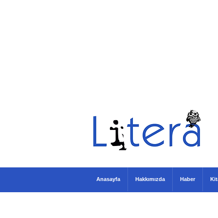
Anasayfa
Hakkımızda
Haber
Ki