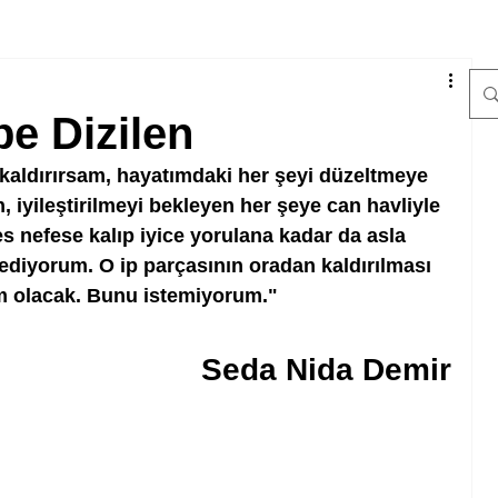
pe Dizilen
 kaldırırsam, hayatımdaki her şeyi düzeltmeye 
 iyileştirilmeyi bekleyen her şeye can havliyle 
fes nefese kalıp iyice yorulana kadar da asla 
diyorum. O ip parçasının oradan kaldırılması 
 olacak. Bunu istemiyorum."
Seda Nida Demir