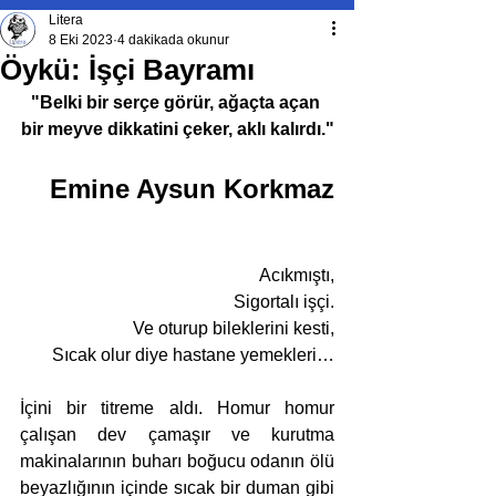
Litera
8 Eki 2023
4 dakikada okunur
Öykü: İşçi Bayramı
"Belki bir serçe görür, ağaçta açan 
bir meyve dikkatini çeker, aklı kalırdı."
Emine Aysun Korkmaz
Acıkmıştı,
Sigortalı işçi.
Ve oturup bileklerini kesti,
Sıcak olur diye hastane yemekleri…
İçini bir titreme aldı. Homur homur 
çalışan dev çamaşır ve kurutma 
makinalarının buharı boğucu odanın ölü 
beyazlığının içinde sıcak bir duman gibi 