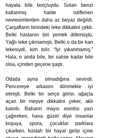
hayata bile borçluydu. Solan benzi 
katlanmış halde istiflenen 
nevresimlerden daha az beyaz değildi. 
Çarşafların birindeki leke dikkatini çekti. 
Belki hastanın biri yemek dökmüştü. 
Yağlı leke çıkmamıştı. Belki o da bir kan 
lekesiydi, kim bilir. “İyi yıkanmamış.” 
Hala, o anda bile, bir salise kadar bile 
olsa, içinden geçene şaştı.
Odada ayna olmadığına sevindi. 
Pencereye arkasını dönmekle iyi 
etmişti. Belki bir serçe görür, ağaçta 
açan bir meyve dikkatini çeker, aklı 
kalırdı. Baharın mayıs esintisi yazı 
çağırırken, hava güzel diye insanlar 
koşuya, spora, çocuklar parklara 
çıkarken, küstah bir hayal gelip içine 