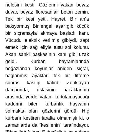
nefesini kesti. Gözlerini yakan beyaz 
duvar, beyaz floresanlar, beton zemin. 
Tek bir kesi yetti. Hayret. Bir an’a 
bakıyormuş. Bir engeli aşar gibi küçük 
bir sıçramayla akmaya başladı kanı. 
Vücudu elektrik verilmiş gibiydi, zapt 
etmek için sağ eliyle tuttu sol kolunu. 
Akan sanki başkasının kanı gibi uzak 
geldi. Kurban bayramlarında 
boğazlanan koyunlar aniden sıçrar, 
bağlanmış ayakları tek bir titreme 
sonrası kasılıp kalırdı. Zonklayan 
damarında, ustasının bacaklarının 
arasında yerde yatan, kurtulamayacağı 
kaderini bilen kurbanlık hayvanın 
solmakta olan gözlerini gördü. Hiç 
kurbanı kestiren tarafta olmamıştı ki, o 
zamanlarda da “kesilenin” tarafındaydı. 