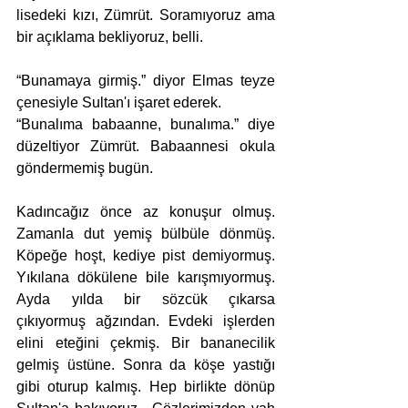
lisedeki kızı, Zümrüt. Soramıyoruz ama 
bir açıklama bekliyoruz, belli.
“Bunamaya girmiş.” diyor Elmas teyze 
çenesiyle Sultan'ı işaret ederek. 
“Bunalıma babaanne, bunalıma.” diye 
düzeltiyor Zümrüt. Babaannesi okula 
göndermemiş bugün.
Kadıncağız önce az konuşur olmuş. 
Zamanla dut yemiş bülbüle dönmüş. 
Köpeğe hoşt, kediye pist demiyormuş. 
Yıkılana dökülene bile karışmıyormuş. 
Ayda yılda bir sözcük çıkarsa 
çıkıyormuş ağzından. Evdeki işlerden 
elini eteğini çekmiş. Bir bananecilik 
gelmiş üstüne. Sonra da köşe yastığı 
gibi oturup kalmış. Hep birlikte dönüp 