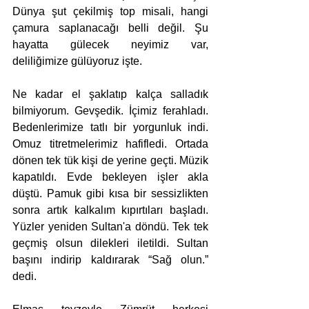
Dünya şut çekilmiş top misali, hangi 
çamura saplanacağı belli değil. Şu 
hayatta gülecek neyimiz var, 
deliliğimize gülüyoruz işte.   
Ne kadar el şaklatıp kalça salladık 
bilmiyorum. Gevşedik. İçimiz ferahladı. 
Bedenlerimize tatlı bir yorgunluk indi. 
Omuz titretmelerimiz hafifledi. Ortada 
dönen tek tük kişi de yerine geçti. Müzik 
kapatıldı. Evde bekleyen işler akla 
düştü. Pamuk gibi kısa bir sessizlikten 
sonra artık kalkalım kıpırtıları başladı. 
Yüzler yeniden Sultan'a döndü. Tek tek 
geçmiş olsun dilekleri iletildi. Sultan 
başını indirip kaldırarak “Sağ olun.” 
dedi.