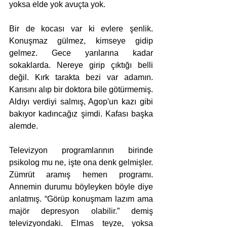
yoksa elde yok avuçta yok.
Bir de kocası var ki evlere şenlik. 
Konuşmaz gülmez, kimseye gidip 
gelmez. Gece yarılarına kadar 
sokaklarda. Nereye girip çıktığı belli 
değil. Kırk tarakta bezi var adamın. 
Karısını alıp bir doktora bile götürmemiş. 
Aldıyı verdiyi salmış, Agop'un kazı gibi 
bakıyor kadıncağız şimdi. Kafası başka 
alemde.
Televizyon programlarının birinde 
psikolog mu ne, işte ona denk gelmişler. 
Zümrüt aramış hemen programı. 
Annemin durumu böyleyken böyle diye 
anlatmış. “Görüp konuşmam lazım ama 
majör depresyon olabilir.” demiş 
televizyondaki. Elmas teyze, yoksa 