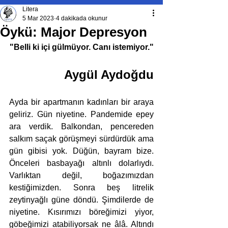
Litera
5 Mar 2023
4 dakikada okunur
Öykü: Major Depresyon
"Belli ki içi gülmüyor. Canı istemiyor."
Aygül Aydoğdu
Ayda bir apartmanın kadınları bir araya 
geliriz. Gün niyetine. Pandemide epey 
ara verdik. Balkondan, pencereden 
salkım saçak görüşmeyi sürdürdük ama 
gün gibisi yok. Düğün, bayram bize. 
Önceleri basbayağı altınlı dolarlıydı. 
Varlıktan değil, boğazımızdan 
kestiğimizden. Sonra beş litrelik 
zeytinyağlı güne döndü. Şimdilerde de 
niyetine. Kısırımızı böreğimizi yiyor, 
göbeğimizi atabiliyorsak ne âlâ. Altındı 