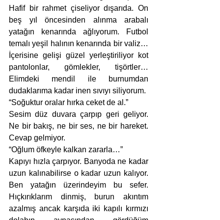
Hafif bir rahmet çiseliyor dışarıda. On 
beş yıl öncesinden alınma arabalı 
yatağın kenarında ağlıyorum. Futbol 
temalı yeşil halının kenarında bir valiz… 
İçerisine gelişi güzel yerleştiriliyor kot 
pantolonlar, gömlekler, tişörtler… 
Elimdeki mendil ile burnumdan 
dudaklarıma kadar inen sıvıyı siliyorum.
“Soğuktur oralar hırka ceket de al.”
Sesim düz duvara çarpıp geri geliyor. 
Ne bir bakış, ne bir ses, ne bir hareket. 
Cevap gelmiyor.
“Oğlum öfkeyle kalkan zararla…”
Kapıyı hızla çarpıyor. Banyoda ne kadar 
uzun kalınabilirse o kadar uzun kalıyor. 
Ben yatağın üzerindeyim bu sefer. 
Hıçkırıklarım dinmiş, burun akıntım 
azalmış ancak karşıda iki kapılı kırmızı 