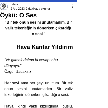
Litera
2 Ara 2023
2 dakikada okunur
Öykü: O Ses
"Bir tek onun sesini unutamadım. Bir 
valiz tekerleğinin dönerken çıkardığı 
o sesi."
Hava Kantar Yıldırım
“Ve gitmek daima bi cevaptır bu 
dünyaya.”
Özgür Bacaksız
Her şeyi ama her şeyi unuttum. Bir tek 
onun sesini unutamadım. Bir valiz 
tekerleğinin dönerken çıkardığı o sesi.
Hava ikindi vakti kızıllığında, puslu. 