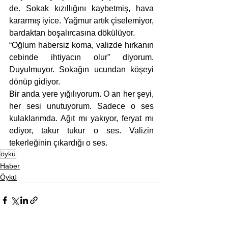
de. Sokak kızıllığını kaybetmiş, hava 
kararmış iyice. Yağmur artık çiselemiyor, 
bardaktan boşalırcasına dökülüyor.
“Oğlum habersiz koma, valizde hırkanın 
cebinde ihtiyacın olur” diyorum. 
Duyulmuyor. Sokağın ucundan köşeyi 
dönüp gidiyor. 
Bir anda yere yığılıyorum. O an her şeyi, 
her sesi unutuyorum. Sadece o ses 
kulaklarımda. Ağıt mı yakıyor, feryat mı 
ediyor, takur tukur o ses. Valizin 
tekerleğinin çıkardığı o ses.
öykü
Haber
Öykü