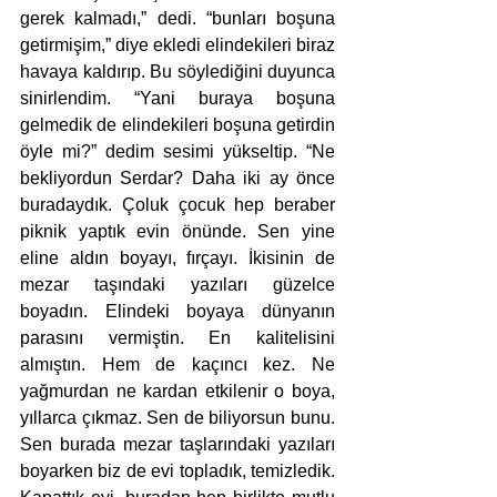
gerek kalmadı,” dedi. “bunları boşuna 
getirmişim,” diye ekledi elindekileri biraz 
havaya kaldırıp. Bu söylediğini duyunca 
sinirlendim. “Yani buraya boşuna 
gelmedik de elindekileri boşuna getirdin 
öyle mi?” dedim sesimi yükseltip. “Ne 
bekliyordun Serdar? Daha iki ay önce 
buradaydık. Çoluk çocuk hep beraber 
piknik yaptık evin önünde. Sen yine 
eline aldın boyayı, fırçayı. İkisinin de 
mezar taşındaki yazıları güzelce 
boyadın. Elindeki boyaya dünyanın 
parasını vermiştin. En kalitelisini 
almıştın. Hem de kaçıncı kez. Ne 
yağmurdan ne kardan etkilenir o boya, 
yıllarca çıkmaz. Sen de biliyorsun bunu. 
Sen burada mezar taşlarındaki yazıları 
boyarken biz de evi topladık, temizledik. 