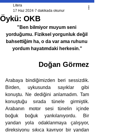
Litera
17 Haz 2024
7 dakikada okunur
Öykü: OKB
"Ben bilmiyor muyum seni 
yorduğumu. Fiziksel yorgunluk değil 
bahsettiğim ha, o da var ama ruhunu 
yordum hayatımdaki herkesin."
Doğan Görmez
Arabaya bindiğimizden beri sessizdik. 
Birden, uykusunda sayıklar gibi 
konuştu. Ne dediğini anlamadım. Tam 
konuştuğu sırada tünele girmiştik. 
Arabanın motor sesi tünelin içinde 
boğuk boğuk yankılanıyordu. Bir 
yandan yola odaklanmaya çalışıyor, 
direksiyonu sıkıca kavrıyor bir yandan 