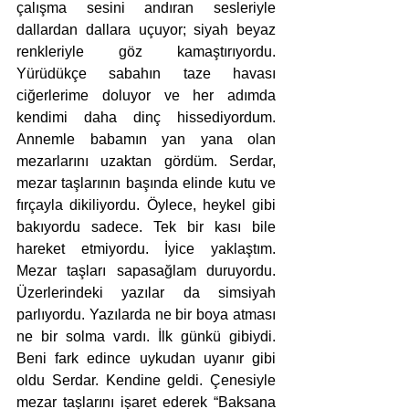
çalışma sesini andıran sesleriyle 
dallardan dallara uçuyor; siyah beyaz 
renkleriyle göz kamaştırıyordu. 
Yürüdükçe sabahın taze havası 
ciğerlerime doluyor ve her adımda 
kendimi daha dinç hissediyordum. 
Annemle babamın yan yana olan 
mezarlarını uzaktan gördüm. Serdar, 
mezar taşlarının başında elinde kutu ve 
fırçayla dikiliyordu. Öylece, heykel gibi 
bakıyordu sadece. Tek bir kası bile 
hareket etmiyordu. İyice yaklaştım. 
Mezar taşları sapasağlam duruyordu. 
Üzerlerindeki yazılar da simsiyah 
parlıyordu. Yazılarda ne bir boya atması 
ne bir solma vardı. İlk günkü gibiydi. 
Beni fark edince uykudan uyanır gibi 
oldu Serdar. Kendine geldi. Çenesiyle 
mezar taşlarını işaret ederek “Baksana 