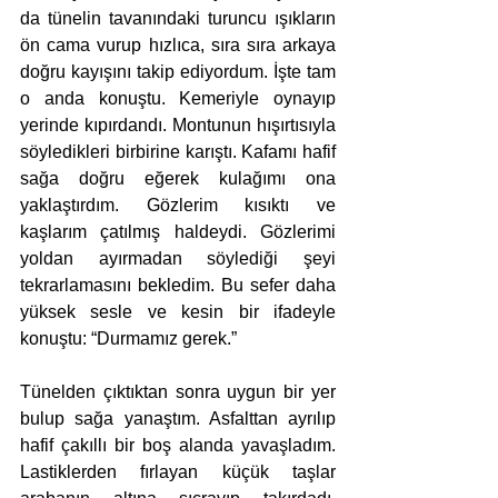
da tünelin tavanındaki turuncu ışıkların 
ön cama vurup hızlıca, sıra sıra arkaya 
doğru kayışını takip ediyordum. İşte tam 
o anda konuştu. Kemeriyle oynayıp 
yerinde kıpırdandı. Montunun hışırtısıyla 
söyledikleri birbirine karıştı. Kafamı hafif 
sağa doğru eğerek kulağımı ona 
yaklaştırdım. Gözlerim kısıktı ve 
kaşlarım çatılmış haldeydi. Gözlerimi 
yoldan ayırmadan söylediği şeyi 
tekrarlamasını bekledim. Bu sefer daha 
yüksek sesle ve kesin bir ifadeyle 
konuştu: “Durmamız gerek.”
Tünelden çıktıktan sonra uygun bir yer 
bulup sağa yanaştım. Asfalttan ayrılıp 
hafif çakıllı bir boş alanda yavaşladım. 
Lastiklerden fırlayan küçük taşlar 