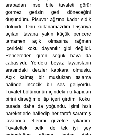
arabadan inse bile tuvaleti görür 
görmez gerisin geri döneceğini 
düşündüm. Pisuvar ağzına kadar sidik 
doluydu. Onu kullanamazdım. Dışarıya 
açılan, tavana yakın küçük pencere 
tamamen açık olmasına rağmen 
içerideki koku dayanılır gibi değildi. 
Pencereden giren soğuk hava da 
cabasıydı. Yerdeki beyaz fayansların 
arasındaki derzler kapkara olmuştu. 
Açık kalmış bir musluktan tıslama 
halinde incecik bir ses geliyordu. 
Tuvalet bölümünün içindeki iki kapıdan 
birini dirseğimle itip içeri girdim. Koku  
burada daha da yoğundu. İşimi hızlı 
hareketlerle halledip her tarafı sararmış 
lavaboda ellerimi güzelce yıkadım. 
Tuvaletteki belki de tek iyi şey 