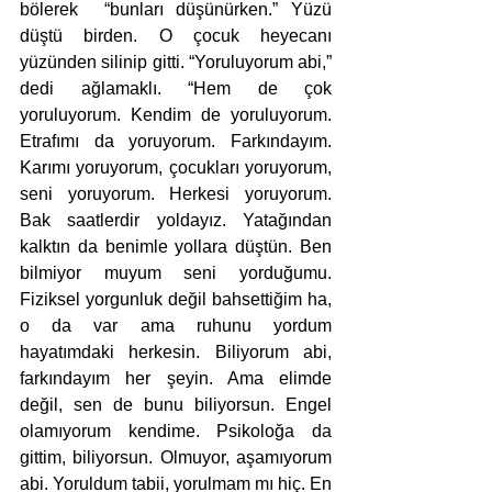
bölerek  “bunları düşünürken.” Yüzü 
düştü birden. O çocuk heyecanı 
yüzünden silinip gitti. “Yoruluyorum abi,” 
dedi ağlamaklı. “Hem de çok 
yoruluyorum. Kendim de yoruluyorum. 
Etrafımı da yoruyorum. Farkındayım. 
Karımı yoruyorum, çocukları yoruyorum, 
seni yoruyorum. Herkesi yoruyorum. 
Bak saatlerdir yoldayız. Yatağından 
kalktın da benimle yollara düştün. Ben 
bilmiyor muyum seni yorduğumu. 
Fiziksel yorgunluk değil bahsettiğim ha, 
o da var ama ruhunu yordum 
hayatımdaki herkesin. Biliyorum abi, 
farkındayım her şeyin. Ama elimde 
değil, sen de bunu biliyorsun. Engel 
olamıyorum kendime. Psikoloğa da 
gittim, biliyorsun. Olmuyor, aşamıyorum 
abi. Yoruldum tabii, yorulmam mı hiç. En 