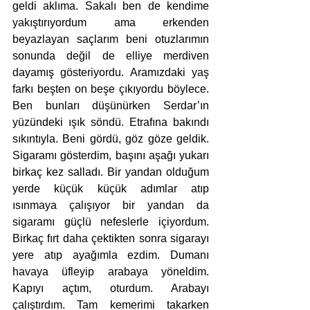
geldi aklıma. Sakalı ben de kendime 
yakıştırıyordum ama erkenden 
beyazlayan saçlarım beni otuzlarımın 
sonunda değil de elliye merdiven 
dayamış gösteriyordu. Aramızdaki yaş 
farkı beşten on beşe çıkıyordu böylece. 
Ben bunları düşünürken Serdar’ın 
yüzündeki ışık söndü. Etrafına bakındı 
sıkıntıyla. Beni gördü, göz göze geldik. 
Sigaramı gösterdim, başını aşağı yukarı 
birkaç kez salladı. Bir yandan olduğum 
yerde küçük küçük adımlar atıp 
ısınmaya çalışıyor bir yandan da 
sigaramı güçlü nefeslerle içiyordum. 
Birkaç fırt daha çektikten sonra sigarayı 
yere atıp ayağımla ezdim. Dumanı 
havaya üfleyip arabaya yöneldim. 
Kapıyı açtım, oturdum. Arabayı 
çalıştırdım. Tam kemerimi takarken 