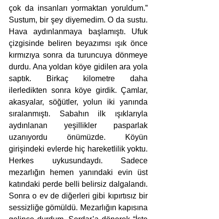
çok da insanları yormaktan yoruldum.” 
Sustum, bir şey diyemedim. O da sustu. 
Hava aydınlanmaya başlamıştı. Ufuk 
çizgisinde beliren beyazımsı ışık önce 
kırmızıya sonra da turuncuya dönmeye 
durdu. Ana yoldan köye gidilen ara yola 
saptık. Birkaç kilometre daha 
ilerledikten sonra köye girdik. Çamlar, 
akasyalar, söğütler, yolun iki yanında 
sıralanmıştı. Sabahın ilk ışıklarıyla 
aydınlanan yeşillikler pasparlak 
uzanıyordu önümüzde. Köyün 
girişindeki evlerde hiç hareketlilik yoktu. 
Herkes uykusundaydı. Sadece 
mezarlığın hemen yanındaki evin üst 
katındaki perde belli belirsiz dalgalandı. 
Sonra o ev de diğerleri gibi kıpırtısız bir 
sessizliğe gömüldü. Mezarlığın kapısına 