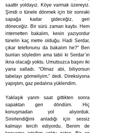
saattir yoldayız. Köye varmak üzereyiz. 
Şimdi o tünele dönmek için bir sonraki 
sapağa kadar gideceğiz, geri 
döneceğiz. Bir sürü zaman kaybı. Hem 
internetten bakalım, kesin yazıyordur 
tünelin kaç metre olduğu. Hadi Serdar, 
çıkar telefonunu da bakalım he?” Ben 
bunları söyledim ama tabii ki Serdar’ın 
ikna olacağı yoktu. Umutsuzca başını iki 
yana salladı. “Olmaz abi, biliyorsun 
tabelayı görmeliyim.” dedi. Direksiyona 
yapıştım, gaz pedalına yüklendim.
Yaklaşık yarım saat gittikten sonra 
sapaktan geri döndüm. Hiç 
konuşmadan yol alıyorduk. 
Sinirlendiğimi anladığı için sessiz 
kalmayı tercih ediyordu. Benim de 