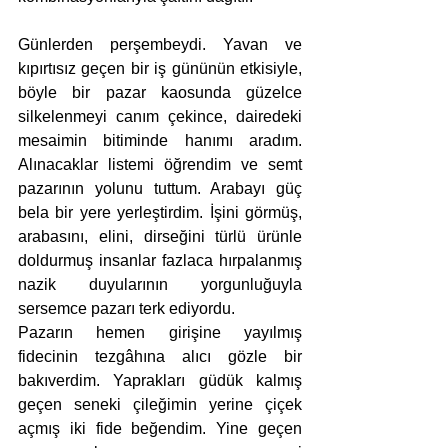
Günlerden perşembeydi. Yavan ve 
kıpırtısız geçen bir iş gününün etkisiyle, 
böyle bir pazar kaosunda güzelce 
silkelenmeyi canım çekince, dairedeki 
mesaimin bitiminde hanımı aradım. 
Alınacaklar listemi öğrendim ve semt 
pazarının yolunu tuttum. Arabayı güç 
bela bir yere yerleştirdim. İşini görmüş, 
arabasını, elini, dirseğini türlü ürünle 
doldurmuş insanlar fazlaca hırpalanmış 
nazik duyularının yorgunluğuyla 
sersemce pazarı terk ediyordu. 
Pazarın hemen girişine yayılmış 
fidecinin tezgâhına alıcı gözle bir 
bakıverdim. Yaprakları güdük kalmış 
geçen seneki çileğimin yerine çiçek 
açmış iki fide beğendim. Yine geçen 