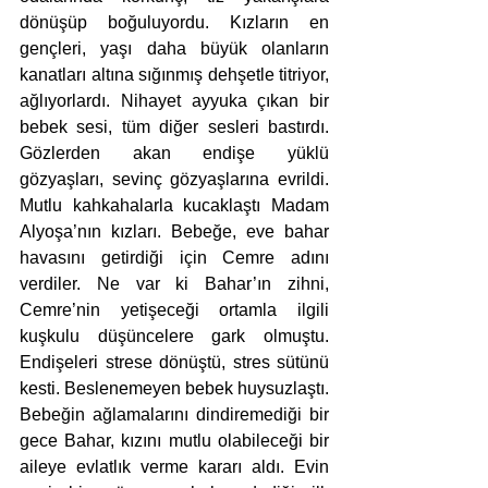
dönüşüp boğuluyordu. Kızların en 
gençleri, yaşı daha büyük olanların 
kanatları altına sığınmış dehşetle titriyor, 
ağlıyorlardı. Nihayet ayyuka çıkan bir 
bebek sesi, tüm diğer sesleri bastırdı. 
Gözlerden akan endişe yüklü 
gözyaşları, sevinç gözyaşlarına evrildi. 
Mutlu kahkahalarla kucaklaştı Madam 
Alyoşa’nın kızları. Bebeğe, eve bahar 
havasını getirdiği için Cemre adını 
verdiler. Ne var ki Bahar’ın zihni, 
Cemre’nin yetişeceği ortamla ilgili 
kuşkulu düşüncelere gark olmuştu. 
Endişeleri strese dönüştü, stres sütünü 
kesti. Beslenemeyen bebek huysuzlaştı. 
Bebeğin ağlamalarını dindiremediği bir 
gece Bahar, kızını mutlu olabileceği bir 
aileye evlatlık verme kararı aldı. Evin 