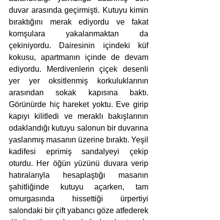
duvar arasında geçirmişti. Kutuyu kimin 
bıraktığını merak ediyordu ve fakat 
komşulara yakalanmaktan da 
çekiniyordu. Dairesinin içindeki küf 
kokusu, apartmanın içinde de devam 
ediyordu. Merdivenlerin çiçek desenli 
yer yer oksitlenmiş korkuluklarının 
arasından sokak kapısına baktı. 
Görünürde hiç hareket yoktu. Eve girip 
kapıyı kilitledi ve meraklı bakışlarının 
odaklandığı kutuyu salonun bir duvarına 
yaslanmış masanın üzerine bıraktı. Yeşil 
kadifesi eprimiş sandalyeyi çekip 
oturdu. Her öğün yüzünü duvara verip 
hatıralarıyla hesaplaştığı masanın 
şahitliğinde kutuyu açarken, tam 
omurgasında hissettiği ürpertiyi 
salondaki bir çift yabancı göze atfederek 