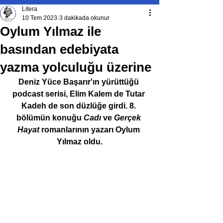
Litera
10 Tem 2023
3 dakikada okunur
Oylum Yılmaz ile
basından edebiyata
yazma yolculuğu üzerine
Deniz Yüce Başarır'ın yürüttüğü 
podcast serisi, 
Elim Kalem de Tutar 
Kadeh de son düzlüğe girdi. 8. 
bölümün konuğu 
Cadı 
ve 
Gerçek 
Hayat
 romanlarının yazarı Oylum 
Yılmaz oldu.