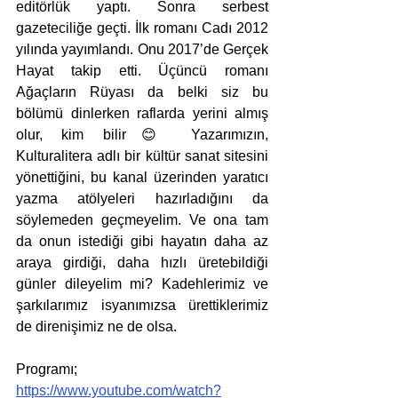
editörlük yaptı. Sonra serbest 
gazeteciliğe geçti. İlk romanı Cadı 2012 
yılında yayımlandı. Onu 2017’de Gerçek 
Hayat takip etti. Üçüncü romanı 
Ağaçların Rüyası da belki siz bu 
bölümü dinlerken raflarda yerini almış 
olur, kim bilir😊 Yazarımızın, 
Kulturalitera adlı bir kültür sanat sitesini 
yönettiğini, bu kanal üzerinden yaratıcı 
yazma atölyeleri hazırladığını da 
söylemeden geçmeyelim. Ve ona tam 
da onun istediği gibi hayatın daha az 
araya girdiği, daha hızlı üretebildiği 
günler dileyelim mi? Kadehlerimiz ve 
şarkılarımız isyanımızsa ürettiklerimiz 
de direnişimiz ne de olsa.
Programı; 
https://www.youtube.com/watch?