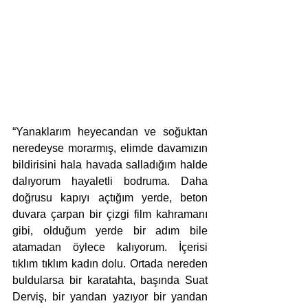
“Yanaklarım heyecandan ve soğuktan 
neredeyse morarmış, elimde davamızın 
bildirisini hala havada salladığım halde 
dalıyorum hayaletli bodruma. Daha 
doğrusu kapıyı açtığım yerde, beton 
duvara çarpan bir çizgi film kahramanı 
gibi, olduğum yerde bir adım bile 
atamadan öylece kalıyorum. İçerisi 
tıklım tıklım kadın dolu. Ortada nereden 
buldularsa bir karatahta, başında Suat 
Derviş, bir yandan yazıyor bir yandan 