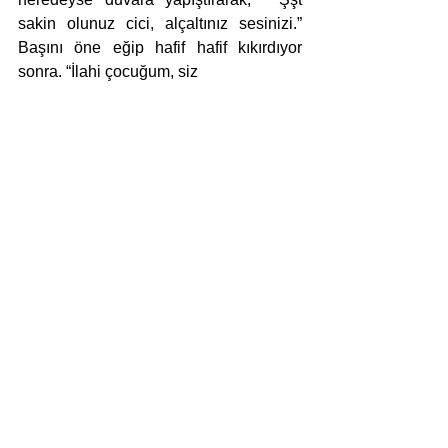
sakin olunuz cici, alçaltınız sesinizi.” 
Başını öne eğip hafif hafif kıkırdıyor 
sonra. “İlahi çocuğum, siz 