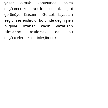
yazar olmak konusunda bolca 
düşünmenize vesile olacak gibi 
görünüyor. Başarır’ın Gerçek Hayat’tan 
seçip, seslendirdiği bölümde geçmişten 
bugüne uzanan kadın yazarların 
isimlerine rastlamak da bu 
düşüncelerinizi derinleştirecek.  