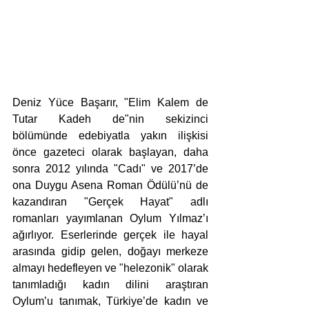
Deniz Yüce Başarır, "Elim Kalem de 
Tutar Kadeh de"nin sekizinci 
bölümünde edebiyatla yakın ilişkisi 
önce gazeteci olarak başlayan, daha 
sonra 2012 yılında "Cadı" ve 2017’de 
ona Duygu Asena Roman Ödülü’nü de 
kazandıran "Gerçek Hayat" adlı 
romanları yayımlanan Oylum Yılmaz’ı 
ağırlıyor. Eserlerinde gerçek ile hayal 
arasında gidip gelen, doğayı merkeze 
almayı hedefleyen ve "helezonik" olarak 
tanımladığı kadın dilini araştıran 
Oylum’u tanımak, Türkiye’de kadın ve 