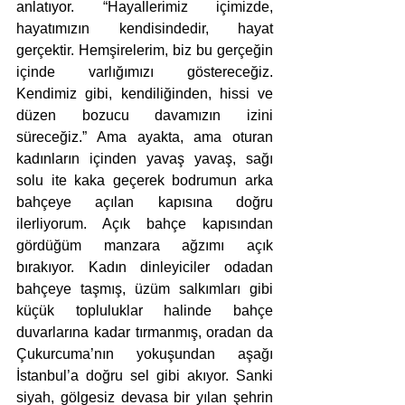
anlatıyor. “Hayallerimiz içimizde, 
hayatımızın kendisindedir, hayat 
gerçektir. Hemşirelerim, biz bu gerçeğin 
içinde varlığımızı göstereceğiz. 
Kendimiz gibi, kendiliğinden, hissi ve 
düzen bozucu davamızın izini 
süreceğiz.” Ama ayakta, ama oturan 
kadınların içinden yavaş yavaş, sağı 
solu ite kaka geçerek bodrumun arka 
bahçeye açılan kapısına doğru 
ilerliyorum. Açık bahçe kapısından 
gördüğüm manzara ağzımı açık 
bırakıyor. Kadın dinleyiciler odadan 
bahçeye taşmış, üzüm salkımları gibi 
küçük topluluklar halinde bahçe 
duvarlarına kadar tırmanmış, oradan da 
Çukurcuma’nın yokuşundan aşağı 
İstanbul’a doğru sel gibi akıyor. Sanki 
siyah, gölgesiz devasa bir yılan şehrin 