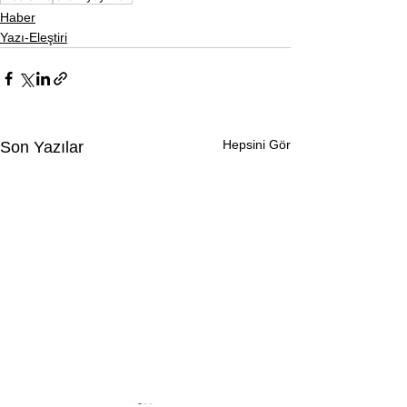
Haber
Yazı-Eleştiri
Hepsini Gör
Son Yazılar