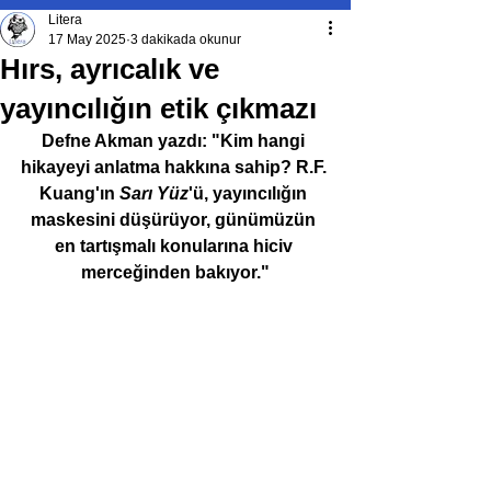
Litera
17 May 2025
3 dakikada okunur
Hırs, ayrıcalık ve
yayıncılığın etik çıkmazı
Defne Akman yazdı: "Kim hangi 
hikayeyi anlatma hakkına sahip? R.F. 
Kuang'ın 
Sarı Yüz
'ü, yayıncılığın 
maskesini düşürüyor, günümüzün 
en tartışmalı konularına hiciv 
merceğinden bakıyor."