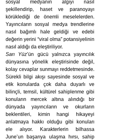
sosyal medyanın algıyı nasıl 
şekillendirip, haset ve paranoyayı 
körüklediği de önemli meselelerden. 
Yayıncıların sosyal medya trendlerine 
nasıl bağımlı hale geldiği ve edebi 
değerin yerini “viral olma” potansiyelinin 
nasıl aldığı da eleştiriliyor.
Sarı Yüz
’ün gücü yalnızca yayıncılık 
dünyasına yönelik eleştirisinde değil, 
kolay cevaplar sunmayı reddetmesinde. 
Sürekli bilgi akışı sayesinde sosyal ve 
etik konularda çok daha duyarlı ve 
bilinçli, temsil, kültürel sahiplenme gibi 
konuların mercek altına alındığı bir 
dünyada yayıncıların ve okurların 
beklentileri, kimin hangi hikayeyi 
anlatmaya hakkı olduğu gibi konuları 
ele alıyor. Karakterlerin bilhassa 
June’un başarıya ulaşma hırsı, sahip 