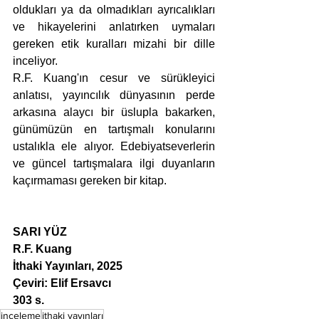
oldukları ya da olmadıkları ayrıcalıkları 
ve hikayelerini anlatırken uymaları 
gereken etik kuralları mizahi bir dille 
inceliyor. 
R.F. Kuang'ın cesur ve sürükleyici 
anlatısı, yayıncılık dünyasının perde 
arkasına alaycı bir üslupla bakarken, 
günümüzün en tartışmalı konularını 
ustalıkla ele alıyor. Edebiyatseverlerin 
ve güncel tartışmalara ilgi duyanların 
kaçırmaması gereken bir kitap.
SARI YÜZ
R.F. Kuang
İthaki Yayınları, 2025
Çeviri: Elif Ersavcı
303 s.
inceleme
ithaki yayınları