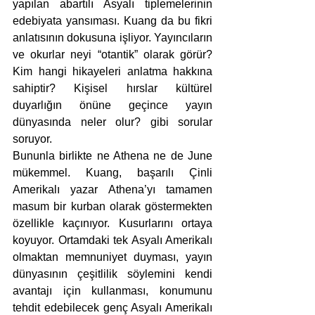
yapılan abartılı Asyalı tiplemelerinin 
edebiyata yansıması. Kuang da bu fikri 
anlatısının dokusuna işliyor. Yayıncıların 
ve okurlar neyi “otantik” olarak görür? 
Kim hangi hikayeleri anlatma hakkına 
sahiptir? Kişisel hırslar kültürel 
duyarlığın önüne geçince yayın 
dünyasında neler olur? gibi sorular 
soruyor.
Bununla birlikte ne Athena ne de June 
mükemmel. Kuang, başarılı Çinli 
Amerikalı yazar Athena’yı tamamen 
masum bir kurban olarak göstermekten 
özellikle kaçınıyor. Kusurlarını ortaya 
koyuyor. Ortamdaki tek Asyalı Amerikalı 
olmaktan memnuniyet duyması, yayın 
dünyasının çeşitlilik söylemini kendi 
avantajı için kullanması, konumunu 
tehdit edebilecek genç Asyalı Amerikalı 