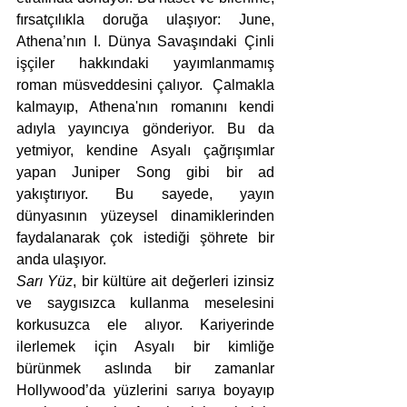
fırsatçılıkla doruğa ulaşıyor: June, 
Athena’nın I. Dünya Savaşındaki Çinli 
işçiler hakkındaki yayımlanmamış 
roman müsveddesini çalıyor.  Çalmakla 
kalmayıp, Athena'nın romanını kendi 
adıyla yayıncıya gönderiyor. Bu da 
yetmiyor, kendine Asyalı çağrışımlar 
yapan Juniper Song gibi bir ad 
yakıştırıyor. Bu sayede, yayın 
dünyasının yüzeysel dinamiklerinden 
faydalanarak çok istediği şöhrete bir 
anda ulaşıyor.
Sarı Yüz
, bir kültüre ait değerleri izinsiz 
ve saygısızca kullanma meselesini 
korkusuzca ele alıyor. Kariyerinde 
ilerlemek için Asyalı bir kimliğe 
bürünmek aslında bir zamanlar 
Hollywood’da yüzlerini sarıya boyayıp 