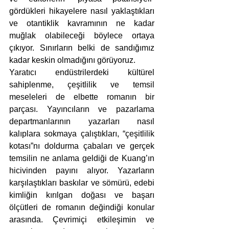
gördükleri hikayelere nasıl yaklaştıkları 
ve otantiklik kavramının ne kadar 
muğlak olabileceği böylece ortaya 
çıkıyor. Sınırların belki de sandığımız 
kadar keskin olmadığını görüyoruz.
Yaratıcı endüstrilerdeki kültürel 
sahiplenme, çeşitlilik ve temsil 
meseleleri de elbette romanın bir 
parçası. Yayıncıların ve pazarlama 
departmanlarının yazarları nasıl 
kalıplara sokmaya çalıştıkları, “çeşitlilik 
kotası”nı doldurma çabaları ve gerçek 
temsilin ne anlama geldiği de Kuang’ın 
hicivinden payını alıyor. Yazarların 
karşılaştıkları baskılar ve sömürü, edebi 
kimliğin kırılgan doğası ve başarı 
ölçütleri de romanın değindiği konular 
arasında. Çevrimiçi etkileşimin ve 