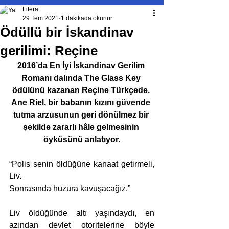
Litera
29 Tem 2021
1 dakikada okunur
Ödüllü bir İskandinav
gerilimi: Reçine
2016’da En İyi İskandinav Gerilim 
Romanı dalında The Glass Key 
ödülünü kazanan Reçine Türkçede. 
Ane Riel, bir babanın kızını güvende 
tutma arzusunun geri dönülmez bir 
şekilde zararlı hâle gelmesinin 
öyküsünü anlatıyor.
“Polis senin öldüğüne kanaat getirmeli, 
Liv. 
Sonrasında huzura kavuşacağız.”
Liv öldüğünde altı yaşındaydı, en 
azından devlet otoritelerine böyle 