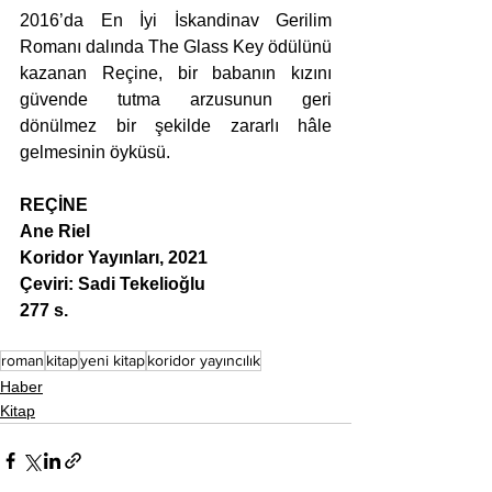
2016’da En İyi İskandinav Gerilim 
Romanı dalında The Glass Key ödülünü 
kazanan Reçine, bir babanın kızını 
güvende tutma arzusunun geri 
dönülmez bir şekilde zararlı hâle 
gelmesinin öyküsü.
REÇİNE
Ane Riel
Koridor Yayınları, 2021
Çeviri: Sadi Tekelioğlu
277 s.
roman
kitap
yeni kitap
koridor yayıncılık
Haber
Kitap