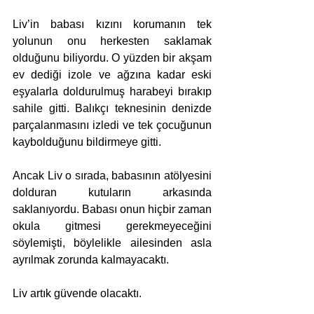
Liv’in babası kızını korumanın tek 
yolunun onu herkesten saklamak 
olduğunu biliyordu. O yüzden bir akşam 
ev dediği izole ve ağzına kadar eski 
eşyalarla doldurulmuş harabeyi bırakıp 
sahile gitti. Balıkçı teknesinin denizde 
parçalanmasını izledi ve tek çocuğunun 
kaybolduğunu bildirmeye gitti. 
Ancak Liv o sırada, babasının atölyesini 
dolduran kutuların arkasında 
saklanıyordu. Babası onun hiçbir zaman 
okula gitmesi gerekmeyeceğini 
söylemişti, böylelikle ailesinden asla 
ayrılmak zorunda kalmayacaktı.
Liv artık güvende olacaktı. 