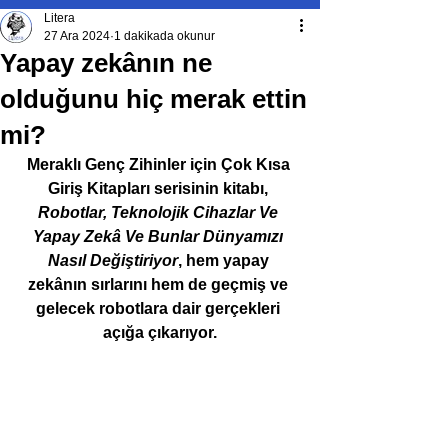
Litera
27 Ara 2024
1 dakikada okunur
Yapay zekânın ne
olduğunu hiç merak ettin
mi?
Meraklı Genç Zihinler için Çok Kısa 
Giriş Kitapları serisinin kitabı, 
Robotlar, Teknolojik Cihazlar Ve 
Yapay Zekâ Ve Bunlar Dünyamızı 
Nasıl Değiştiriyor
, hem yapay 
zekânın sırlarını hem de geçmiş ve 
gelecek robotlara dair gerçekleri 
açığa çıkarıyor.