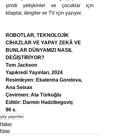
şimdi yetişkinler ve çocuklar için 
kitaplar, dergiler ve TV için yazıyor.
ROBOTLAR, TEKNOLOJİK 
CİHAZLAR VE YAPAY ZEKÂ VE 
BUNLAR DÜNYAMIZI NASIL 
DEĞİŞTİRİYOR?
Tom Jackson
Yapıkredi Yayınları, 2024
Resimleyen: Ekaterina Gorelova, 
Ana Seixas
Çevirmen: Ata Türkoğlu
Editör: Darmin Hadzibegoviç
96 s.
yky yayınları
Haber
Kitap