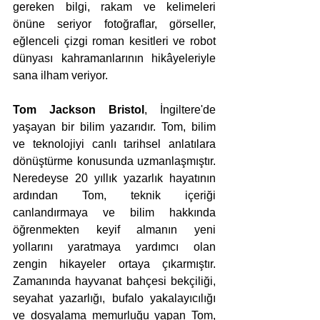
gereken bilgi, rakam ve kelimeleri 
önüne seriyor fotoğraflar, görseller, 
eğlenceli çizgi roman kesitleri ve robot 
dünyası kahramanlarının hikâyeleriyle 
sana ilham veriyor.
Tom Jackson Bristol
, İngiltere'de 
yaşayan bir bilim yazarıdır. Tom, bilim 
ve teknolojiyi canlı tarihsel anlatılara 
dönüştürme konusunda uzmanlaşmıştır. 
Neredeyse 20 yıllık yazarlık hayatının 
ardından Tom, teknik içeriği 
canlandırmaya ve bilim hakkında 
öğrenmekten keyif almanın yeni 
yollarını yaratmaya yardımcı olan 
zengin hikayeler ortaya çıkarmıştır. 
Zamanında hayvanat bahçesi bekçiliği, 
seyahat yazarlığı, bufalo yakalayıcılığı 
ve dosyalama memurluğu yapan Tom, 