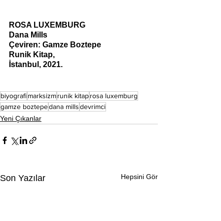
ROSA LUXEMBURG
Dana Mills
Çeviren: Gamze Boztepe
Runik Kitap, 
İstanbul, 2021. 
biyografi
marksizm
runik kitap
rosa luxemburg
gamze boztepe
dana mills
devrimci
Yeni Çıkanlar
Hepsini Gör
Son Yazılar