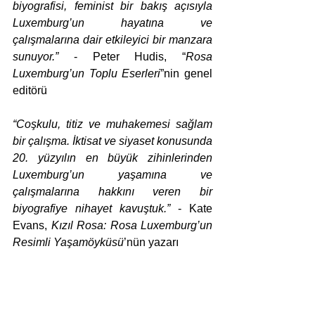
biyografisi, feminist bir bakış açısıyla 
Luxemburg’un hayatına ve 
çalışmalarına dair etkileyici bir manzara 
sunuyor.”
 - Peter Hudis, “
Rosa 
Luxemburg’un Toplu Eserleri
”nin genel 
editörü
“Coşkulu, titiz ve muhakemesi sağlam 
bir çalışma. İktisat ve siyaset konusunda 
20. yüzyılın en büyük zihinlerinden 
Luxemburg’un yaşamına ve 
çalışmalarına hakkını veren bir 
biyografiye nihayet kavuştuk.”
 - Kate 
Evans, 
Kızıl Rosa: Rosa Luxemburg’un 
Resimli Yaşamöyküsü
’nün yazarı