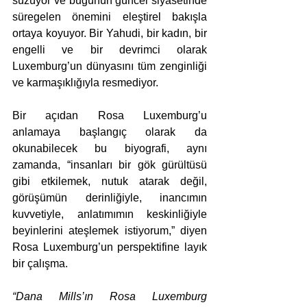
süzüyor ve bugünün güncel siyasetinde 
süregelen önemini eleştirel bakışla 
ortaya koyuyor. Bir Yahudi, bir kadın, bir 
engelli ve bir devrimci olarak 
Luxemburg’un dünyasını tüm zenginliği 
ve karmaşıklığıyla resmediyor. 
Bir açıdan Rosa Luxemburg’u 
anlamaya başlangıç olarak da 
okunabilecek bu biyografi, aynı 
zamanda, “insanları bir gök gürültüsü 
gibi etkilemek, nutuk atarak değil, 
görüşümün derinliğiyle, inancımın 
kuvvetiyle, anlatımımın keskinliğiyle 
beyinlerini ateşlemek istiyorum,” diyen 
Rosa Luxemburg’un perspektifine layık 
bir çalışma.
“Dana Mills’ın Rosa Luxemburg 