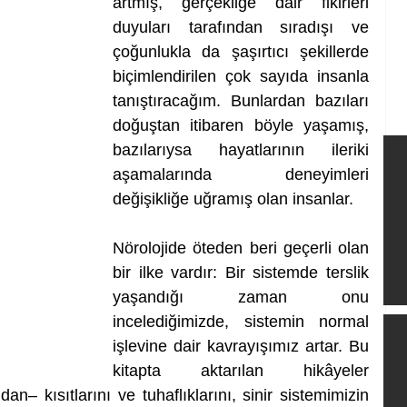
artmış, gerçekliğe dair fikirleri 
duyuları tarafından sıradışı ve 
çoğunlukla da şaşırtıcı şekillerde 
biçimlendirilen çok sayıda insanla 
tanıştıracağım. Bunlardan bazıları 
doğuştan itibaren böyle yaşamış, 
bazılarıysa hayatlarının ileriki 
aşamalarında deneyimleri 
değişikliğe uğramış olan insanlar.
Nörolojide öteden beri geçerli olan 
bir ilke vardır: Bir sistemde terslik 
yaşandığı zaman onu 
incelediğimizde, sistemin normal 
işlevine dair kavrayışımız artar. Bu 
kitapta aktarılan hikâyeler 
an– kısıtlarını ve tuhaflıklarını, sinir sistemimizin 