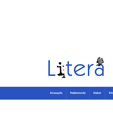
Anasayfa
Hakkımızda
Haber
Ki