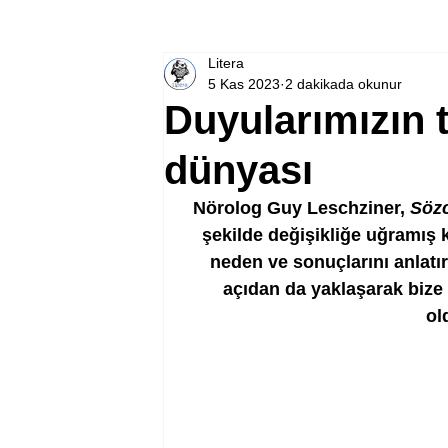
Litera
5 Kas 2023
2 dakikada okunur
Duyularımızın t
dünyası
Nörolog Guy Leschziner, 
Sözc
şekilde değişikliğe uğramış k
neden ve sonuçlarını anlatır
açıdan da yaklaşarak bize 
ol