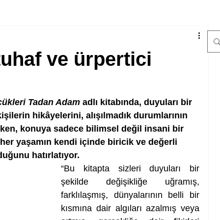
uhaf ve ürpertici
ükleri Tadan Adam
 adlı kitabında, duyuları bir 
işilerin hikâyelerini, alışılmadık durumlarının 
ken, konuya sadece bilimsel değil insani bir 
her yaşamın kendi içinde biricik ve değerli 
duğunu hatırlatıyor.
“Bu kitapta sizleri duyuları bir 
şekilde değişikliğe uğramış, 
farklılaşmış, dünyalarının belli bir 
kısmına dair algıları azalmış veya 