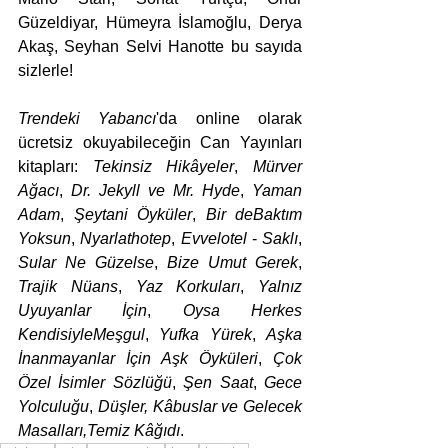
Güzeldiyar, Hümeyra İslamoğlu, Derya 
Akaş, Seyhan Selvi Hanotte bu sayıda 
sizlerle!
Trendeki Yabancı
'da online olarak 
ücretsiz okuyabileceğin Can Yayınları 
kitapları: 
Tekinsiz Hikâyeler
, 
Mürver 
Ağacı
, 
Dr. Jekyll ve Mr. Hyde
, 
Yaman 
Adam
, 
Şeytani Öyküler
, 
Bir deBaktım 
Yoksun
, 
Nyarlathotep
, 
Evvelotel
 - 
Saklı
, 
Sular Ne Güzelse
, 
Bize Umut Gerek
, 
Trajik Nüans
, 
Yaz Korkuları
, 
Yalnız 
Uyuyanlar İçin
, 
Oysa Herkes 
KendisiyleMeşgul
, 
Yufka Yürek
, 
Aşka 
İnanmayanlar İçin Aşk Öyküleri
, 
Çok 
Özel İsimler Sözlüğü
, 
Şen Saat
, 
Gece 
Yolculuğu
, 
Düşler, Kâbuslar ve Gelecek 
Masalları,Temiz Kâğıdı
.