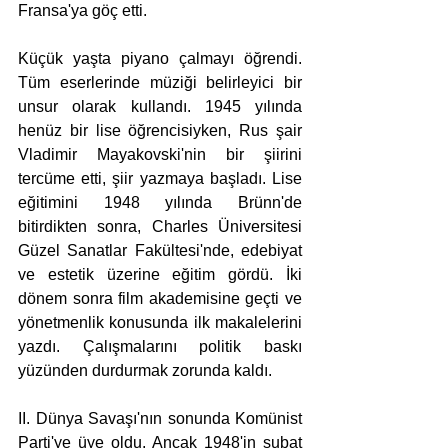
Fransa'ya göç etti.
Küçük yaşta piyano çalmayı öğrendi. 
Tüm eserlerinde müziği belirleyici bir 
unsur olarak kullandı. 1945 yılında 
henüz bir lise öğrencisiyken, Rus şair 
Vladimir Mayakovski'nin bir şiirini 
tercüme etti, şiir yazmaya başladı. Lise 
eğitimini 1948 yılında Brünn'de 
bitirdikten sonra, Charles Üniversitesi 
Güzel Sanatlar Fakültesi'nde, edebiyat 
ve estetik üzerine eğitim gördü. İki 
dönem sonra film akademisine geçti ve 
yönetmenlik konusunda ilk makalelerini 
yazdı. Çalışmalarını politik baskı 
yüzünden durdurmak zorunda kaldı.
II. Dünya Savaşı'nın sonunda Komünist 
Parti'ye üye oldu. Ancak 1948'in şubat 