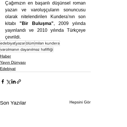
Çağımızın en başarılı düşünsel roman 
yazarı ve varoluşçuların sonuncusu 
olarak nitelendirilen Kundera'nın son 
kitabı 
"Bir Buluşma"
, 2009 yılında 
yayınlandı ve 2010 yılında Türkçeye 
çevrildi.
edebiyat
yazar
ölüm
milan kundera
varolmanın dayanılmaz hafifliği
Haber
Yayın Dünyası
Edebiyat
Hepsini Gör
Son Yazılar