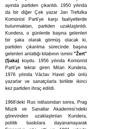
ayında partiden çıkarıldı. 1950 yılında 
da bir diğer Çek yazar Jan Trefulka 
Komünist Parti'ye karşı faaliyetlerde 
bulunmaktan, partiden uzaklaştırıldı. 
Kundera, o günlerde başına gelenleri 
bir şaka olarak görmüş olacak ki, 
partiden çıkarılma sürecinde başına 
gelenleri anlattığı kitabının ismini 
"Žert" 
(Şaka)
 koydu. 1956 yılında Komünist 
Parti'ye tekrar giren Milan Kundera, 
1976 yılında Václav Havel gibi ünlü 
yazarlar ve sanatçılarla birlikte ikinci 
kez partiden ihraç edildi.
1968'deki Rus istilasından sonra, Prag 
Müzik ve Sanatlar Akademisi'ndeki 
görevinden uzaklaştırılan Kundera, 
politik baskılara dayanamayarak 