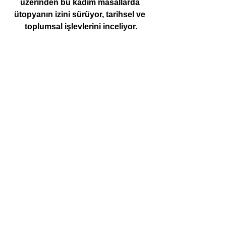
üzerinden bu kadim masallarda 
ütopyanın izini sürüyor, tarihsel ve 
toplumsal işlevlerini inceliyor.