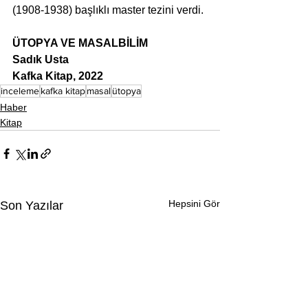
(1908-1938) başlıklı master tezini verdi.
ÜTOPYA VE MASALBİLİM
Sadık Usta
Kafka Kitap, 2022
inceleme
kafka kitap
masal
ütopya
Haber
Kitap
Hepsini Gör
Son Yazılar