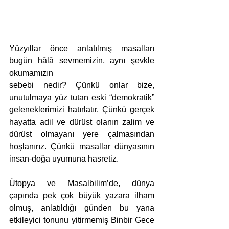
Yüzyıllar önce anlatılmış masalları 
bugün hâlâ sevmemizin, aynı şevkle 
okumamızın
sebebi nedir? Çünkü onlar bize, 
unutulmaya yüz tutan eski “demokratik” 
geleneklerimizi hatırlatır. Çünkü gerçek 
hayatta adil ve dürüst olanın zalim ve 
dürüst olmayanı yere çalmasından 
hoşlanırız. Çünkü masallar dünyasının 
insan-doğa uyumuna hasretiz.
Ütopya ve Masalbilim’de, dünya 
çapında pek çok büyük yazara ilham 
olmuş, anlatıldığı günden bu yana 
etkileyici tonunu yitirmemiş Binbir Gece 