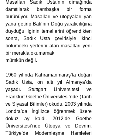
Masalları Sadık Usta’nın dimağında 
damıtılarak bambaşka bir forma 
bürünüyor. Masalları ve ütopyaları yan 
yana getirip Batı’nın Doğu yaratıcılığına 
duyduğu ilginin temellerini öğrendikten 
sonra, Sadık Usta çevirisiyle ikinci 
bölümdeki yerlerini alan masalları yeni 
bir merakla okumamak
mümkün değil.
1960 yılında Kahramanmaraş’ta doğan 
Sadık Usta, on altı yıl Almanya’da 
yaşadı. Stuttgart Üniversitesi ve 
Frankfurt Goethe Üniversitesi’nde (Tarih 
ve Siyasal Bilimler) okudu. 2003 yılında 
Londra’da İngilizce öğrenmek üzere 
dokuz ay kaldı. 2012’de Goethe 
Üniversitesi’nde Ütopya ve Devrim, 
Türkiye’de Modernleşme Hamleleri 