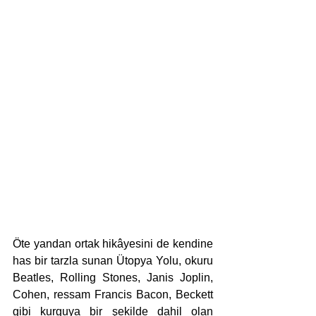
Öte yandan ortak hikâyesini de kendine 
has bir tarzla sunan Ütopya Yolu, okuru 
Beatles, Rolling Stones, Janis Joplin, 
Cohen, ressam Francis Bacon, Beckett 
gibi kurguya bir şekilde dahil olan 