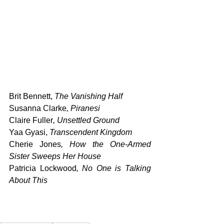
Brit Bennett, 
The Vanishing Half
Susanna Clarke
, Piranesi
Claire Fuller
, Unsettled Ground
Yaa Gyasi,
 Transcendent Kingdom
Cherie Jones
, How the One-Armed 
Sister Sweeps Her House
Patricia Lockwood
, No One is Talking 
About This