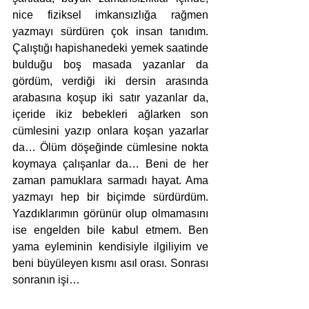
nice fiziksel imkansızlığa rağmen 
yazmayı sürdüren çok insan tanıdım. 
Çalıştığı hapishanedeki yemek saatinde 
bulduğu boş masada yazanlar da 
gördüm, verdiği iki dersin arasında 
arabasına koşup iki satır yazanlar da, 
içeride ikiz bebekleri ağlarken son 
cümlesini yazıp onlara koşan yazarlar 
da… Ölüm döşeğinde cümlesine nokta 
koymaya çalışanlar da… Beni de her 
zaman pamuklara sarmadı hayat. Ama 
yazmayı hep bir biçimde sürdürdüm. 
Yazdıklarımın görünür olup olmamasını 
ise engelden bile kabul etmem. Ben 
yama eyleminin kendisiyle ilgiliyim ve 
beni büyüleyen kısmı asıl orası. Sonrası 
sonranın işi…