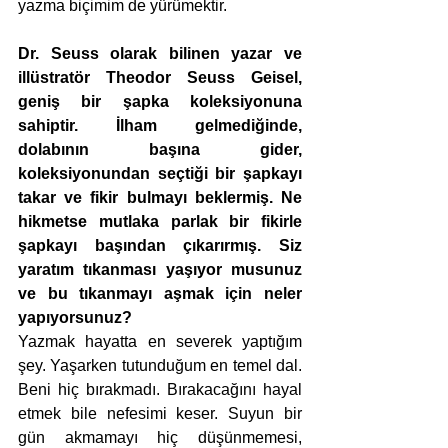
yazma biçimim de yürümektir.
Dr. Seuss olarak bilinen yazar ve 
illüstratör Theodor Seuss Geisel, 
geniş bir şapka koleksiyonuna 
sahiptir. İlham gelmediğinde, 
dolabının başına gider, 
koleksiyonundan seçtiği bir şapkayı 
takar ve fikir bulmayı beklermiş. Ne 
hikmetse mutlaka parlak bir fikirle 
şapkayı başından çıkarırmış. Siz 
yaratım tıkanması yaşıyor musunuz 
ve bu tıkanmayı aşmak için neler 
yapıyorsunuz?
Yazmak hayatta en severek yaptığım 
şey. Yaşarken tutunduğum en temel dal. 
Beni hiç bırakmadı. Bırakacağını hayal 
etmek bile nefesimi keser. Suyun bir 
gün akmamayı hiç düşünmemesi, 