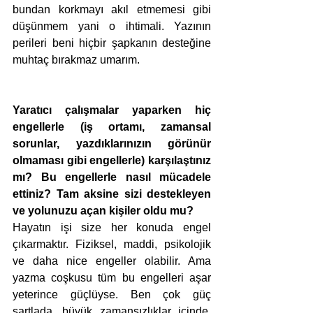
bundan korkmayı akıl etmemesi gibi 
düşünmem yani o ihtimali. Yazının 
perileri beni hiçbir şapkanın desteğine 
muhtaç bırakmaz umarım.
Yaratıcı çalışmalar yaparken hiç 
engellerle (iş ortamı, zamansal 
sorunlar, yazdıklarınızın görünür 
olmaması gibi engellerle) karşılaştınız 
mı? Bu engellerle nasıl mücadele 
ettiniz? Tam aksine sizi destekleyen 
ve yolunuzu açan kişiler oldu mu?
Hayatın işi size her konuda engel 
çıkarmaktır. Fiziksel, maddi, psikolojik 
ve daha nice engeller olabilir. Ama 
yazma coşkusu tüm bu engelleri aşar 
yeterince güçlüyse. Ben çok güç 
şartlada, büyük zamansızlıklar içinde, 