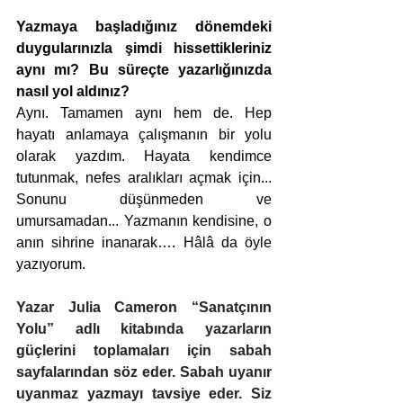
Yazmaya başladığınız dönemdeki 
duygularınızla şimdi hissettikleriniz 
aynı mı? Bu süreçte yazarlığınızda 
nasıl yol aldınız?
Aynı. Tamamen aynı hem de. Hep 
hayatı anlamaya çalışmanın bir yolu 
olarak yazdım. Hayata kendimce 
tutunmak, nefes aralıkları açmak için... 
Sonunu düşünmeden ve 
umursamadan... Yazmanın kendisine, o 
anın sihrine inanarak…. Hâlâ da öyle 
yazıyorum.
Yazar Julia Cameron “Sanatçının 
Yolu” adlı kitabında yazarların 
güçlerini toplamaları için sabah 
sayfalarından söz eder. Sabah uyanır 
uyanmaz yazmayı tavsiye eder. Siz 