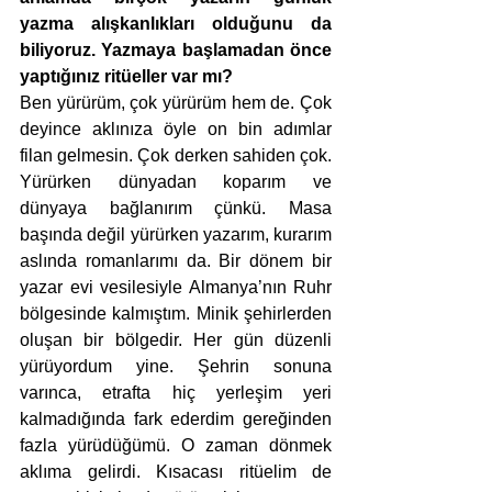
yazma alışkanlıkları olduğunu da 
biliyoruz. Yazmaya başlamadan önce 
yaptığınız ritüeller var mı?
Ben yürürüm, çok yürürüm hem de. Çok 
deyince aklınıza öyle on bin adımlar 
filan gelmesin. Çok derken sahiden çok. 
Yürürken dünyadan koparım ve 
dünyaya bağlanırım çünkü. Masa 
başında değil yürürken yazarım, kurarım 
aslında romanlarımı da. Bir dönem bir 
yazar evi vesilesiyle Almanya’nın Ruhr 
bölgesinde kalmıştım. Minik şehirlerden 
oluşan bir bölgedir. Her gün düzenli 
yürüyordum yine. Şehrin sonuna 
varınca, etrafta hiç yerleşim yeri 
kalmadığında fark ederdim gereğinden 
fazla yürüdüğümü. O zaman dönmek 
aklıma gelirdi. Kısacası ritüelim de 