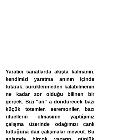
Yaratıcı sanatlarda akışta kalmanın, 
kendimizi yaratma anının içinde 
tutarak, sürüklenmeden kalabilmenin 
ne kadar zor olduğu bilinen bir 
gerçek. Bizi “an” a döndürecek bazı 
küçük totemler, seremoniler, bazı 
ritüellerin olmasının yaptığımız 
çalışma üzerinde odağımızı canlı 
tuttuğuna dair çalışmalar mevcut. Bu 
anlamda birçok yazarın günlük 