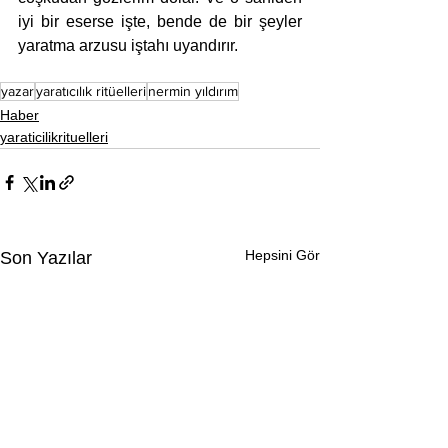
iyi bir eserse işte, bende de bir şeyler 
yaratma arzusu iştahı uyandırır.
yazar
yaratıcılık ritüelleri
nermin yıldırım
Haber
yaraticilikrituelleri
Hepsini Gör
Son Yazılar