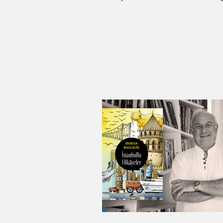
fuhuş,...