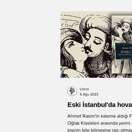
Litera
5 Ağu 2023
Eski İstanbul'da hova
Ahmet Rasim'in kaleme aldığı F
Oğlak Klasikleri arasında yerini a
kişinin bile bilmesine razı olma