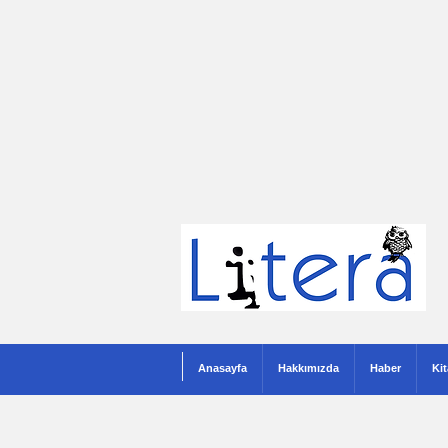
Anasayfa
Hakkımızda
Haber
Ki