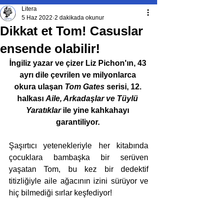
Litera
5 Haz 2022
2 dakikada okunur
Dikkat et Tom! Casuslar
ensende olabilir!
İngiliz yazar ve çizer Liz Pichon'ın, 43 
ayrı dile çevrilen ve milyonlarca 
okura ulaşan 
Tom Gates
 serisi, 12. 
halkası 
Aile, Arkadaşlar ve Tüylü 
Yaratıklar
 ile yine kahkahayı 
garantiliyor. 
Şaşırtıcı yetenekleriyle her kitabında 
çocuklara bambaşka bir serüven 
yaşatan Tom, bu kez bir dedektif 
titizliğiyle aile ağacının izini sürüyor ve 
hiç bilmediği sırlar keşfediyor!