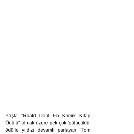
Başta ''Roald Dahl En Komik Kitap 
Ödülü'' olmak üzere pek çok 'gülücüklü' 
ödülle yıldızı devamlı parlayan ''Tom 