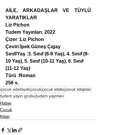
AİLE, ARKADAŞLAR VE TÜYLÜ 
YARATIKLAR
Liz Pichon
Tudem Yayınları, 2022
Çizer :Liz Pichon
Çeviri:İpek Güneş Çıgay
Sınıf/Yaş :3. Sınıf (8-9 Yaş), 4. Sınıf (9-
10 Yaş), 5. Sınıf (10-11 Yaş), 6. Sınıf 
(11-12 Yaş)
Türü :Roman
256 s.
çocuk edebiyatı
çocuk
çocuk kitabı
çocuk kitapları
tudem yayın grubu
tudem yayınları
Haber
Çocuk
Kitap