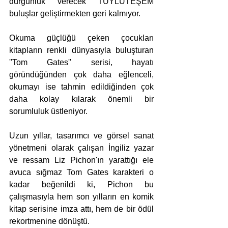
durgunluk verecek TÜYLÜTEŞEM 
buluşlar geliştirmekten geri kalmıyor.  
Okuma güçlüğü çeken çocukları 
kitapların renkli dünyasıyla buluşturan 
''Tom Gates'' serisi, hayatı 
göründüğünden çok daha eğlenceli, 
okumayı ise tahmin edildiğinden çok 
daha kolay kılarak önemli bir 
sorumluluk üstleniyor.
Uzun yıllar, tasarımcı ve görsel sanat 
yönetmeni olarak çalışan İngiliz yazar 
ve ressam Liz Pichon'ın yarattığı ele 
avuca sığmaz Tom Gates karakteri o 
kadar beğenildi ki, Pichon bu 
çalışmasıyla hem son yılların en komik 
kitap serisine imza attı, hem de bir ödül 
rekortmenine dönüştü.