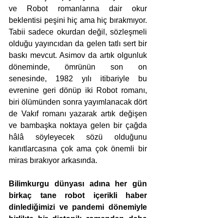
ve Robot romanlarına dair okur 
beklentisi peşini hiç ama hiç bırakmıyor. 
Tabii sadece okurdan değil, sözleşmeli 
olduğu yayıncıdan da gelen tatlı sert bir 
baskı mevcut. Asimov da artık olgunluk 
döneminde, ömrünün son on 
senesinde, 1982 yılı itibariyle bu 
evrenine geri dönüp iki Robot romanı, 
biri ölümünden sonra yayımlanacak dört 
de Vakıf romanı yazarak artık değişen 
ve bambaşka noktaya gelen bir çağda 
hâlâ söyleyecek sözü olduğunu 
kanıtlarcasına çok ama çok önemli bir 
miras bırakıyor arkasında.
Bilimkurgu dünyası adına her gün 
birkaç tane robot içerikli haber 
dinlediğimizi ve pandemi dönemiyle 