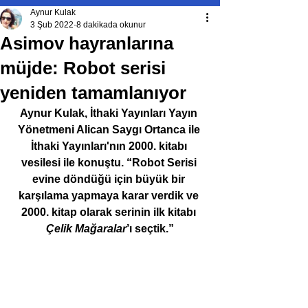
Aynur Kulak
3 Şub 2022
8 dakikada okunur
Asimov hayranlarına
müjde: Robot serisi
yeniden tamamlanıyor
Aynur Kulak, İthaki Yayınları Yayın 
Yönetmeni Alican Saygı Ortanca ile 
İthaki Yayınları'nın 2000. kitabı 
vesilesi ile konuştu. “Robot Serisi 
evine döndüğü için büyük bir 
karşılama yapmaya karar verdik ve 
2000. kitap olarak serinin ilk kitabı 
Çelik Mağaralar
’ı seçtik.”