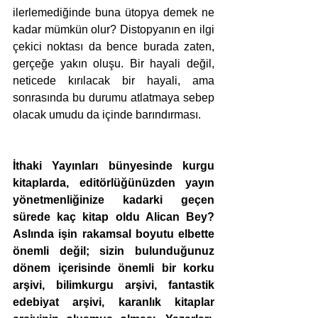
ilerlemediğinde buna ütopya demek ne 
kadar mümkün olur? Distopyanın en ilgi 
çekici noktası da bence burada zaten, 
gerçeğe yakın oluşu. Bir hayali değil, 
neticede kırılacak bir hayali, ama 
sonrasında bu durumu atlatmaya sebep 
olacak umudu da içinde barındırması.
İthaki Yayınları bünyesinde kurgu 
kitaplarda, editörlüğünüzden yayın 
yönetmenliğinize kadarki geçen 
sürede kaç kitap oldu Alican Bey? 
Aslında işin rakamsal boyutu elbette 
önemli değil; sizin bulunduğunuz 
dönem içerisinde önemli bir korku 
arşivi, bilimkurgu arşivi, fantastik 
edebiyat arşivi, karanlık kitaplar 