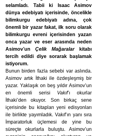
selamladı. Tabii ki Isaac Asimov 
dünya edebiyatı içerisinde, öncelikle 
bilimkurgu edebiyatı adına, çok 
önemli bir yazar fakat, ilk soru olarak 
bilimkurgu evreni içerisinden yazan 
onca yazar ve eser arasında neden 
Asimov’un 
Çelik Mağaralar
 kitabı 
tercih edildi diye sorarak başlamak 
istiyorum.
Bunun birden fazla sebebi var aslında. 
Asimov artık İthaki ile özdeşleşmiş bir 
yazar. Yaklaşık on beş yıldır Asimov’un 
en önemli serisi 
Vakıf
’ı okurlar 
İthaki’den okuyor. Son birkaç sene 
içerisinde bu kitapları yeni edisyonları 
ile birlikte yayımladık. Vakıf’ın yanı sıra 
İmparatorluk üçlemesi de yine bu 
süreçte okurlarla buluştu. Asimov’un 