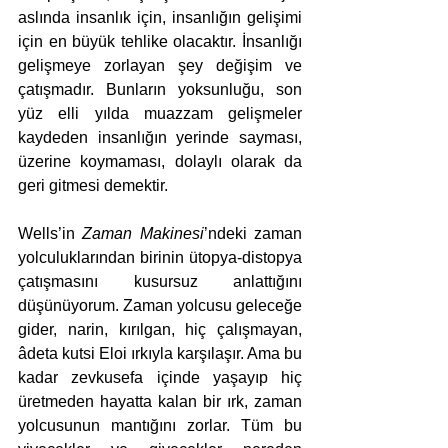
aslında insanlık için, insanlığın gelişimi 
için en büyük tehlike olacaktır. İnsanlığı 
gelişmeye zorlayan şey değişim ve 
çatışmadır. Bunların yoksunluğu, son 
yüz elli yılda muazzam gelişmeler 
kaydeden insanlığın yerinde sayması, 
üzerine koymaması, dolaylı olarak da 
geri gitmesi demektir.
Wells’in 
Zaman Makinesi
’ndeki zaman 
yolculuklarından birinin ütopya-distopya 
çatışmasını kusursuz anlattığını 
düşünüyorum. Zaman yolcusu geleceğe 
gider, narin, kırılgan, hiç çalışmayan, 
âdeta kutsi Eloi ırkıyla karşılaşır. Ama bu 
kadar zevkusefa içinde yaşayıp hiç 
üretmeden hayatta kalan bir ırk, zaman 
yolcusunun mantığını zorlar. Tüm bu 