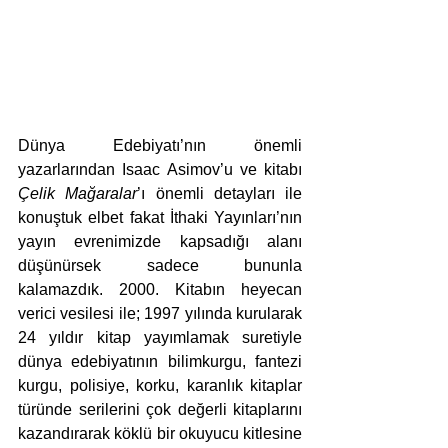
Dünya Edebiyatı’nın önemli 
yazarlarından Isaac Asimov’u ve kitabı 
Çelik Mağaralar
’ı önemli detayları ile 
konuştuk elbet fakat İthaki Yayınları’nın 
yayın evrenimizde kapsadığı alanı 
düşünürsek sadece bununla 
kalamazdık. 2000. Kitabın heyecan 
verici vesilesi ile; 1997 yılında kurularak 
24 yıldır kitap yayımlamak suretiyle 
dünya edebiyatının bilimkurgu, fantezi 
kurgu, polisiye, korku, karanlık kitaplar 
türünde serilerini çok değerli kitaplarını 
kazandırarak köklü bir okuyucu kitlesine 