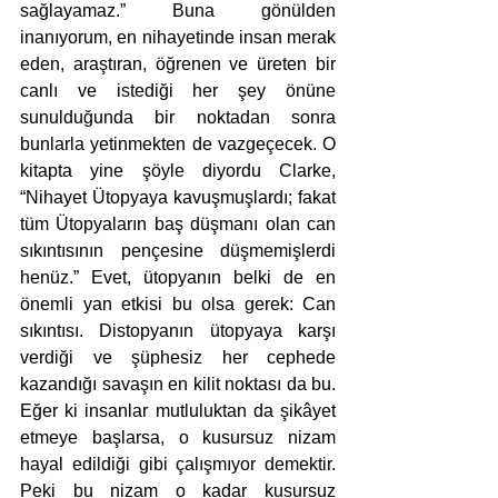
sağlayamaz.” Buna gönülden 
inanıyorum, en nihayetinde insan merak 
eden, araştıran, öğrenen ve üreten bir 
canlı ve istediği her şey önüne 
sunulduğunda bir noktadan sonra 
bunlarla yetinmekten de vazgeçecek. O 
kitapta yine şöyle diyordu Clarke, 
“Nihayet Ütopyaya kavuşmuşlardı; fakat 
tüm Ütopyaların baş düşmanı olan can 
sıkıntısının pençesine düşmemişlerdi 
henüz.” Evet, ütopyanın belki de en 
önemli yan etkisi bu olsa gerek: Can 
sıkıntısı. Distopyanın ütopyaya karşı 
verdiği ve şüphesiz her cephede 
kazandığı savaşın en kilit noktası da bu. 
Eğer ki insanlar mutluluktan da şikâyet 
etmeye başlarsa, o kusursuz nizam 
hayal edildiği gibi çalışmıyor demektir. 
Peki bu nizam o kadar kusursuz 