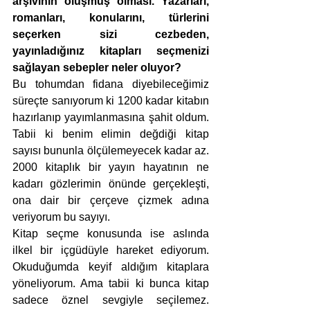
arşivinin oluşmuş olması. Yazarları, 
romanları, konularını, türlerini 
seçerken sizi cezbeden, 
yayınladığınız kitapları seçmenizi 
sağlayan sebepler neler oluyor? 
Bu tohumdan fidana diyebileceğimiz 
süreçte sanıyorum ki 1200 kadar kitabın 
hazırlanıp yayımlanmasına şahit oldum. 
Tabii ki benim elimin değdiği kitap 
sayısı bununla ölçülemeyecek kadar az. 
2000 kitaplık bir yayın hayatının ne 
kadarı gözlerimin önünde gerçekleşti, 
ona dair bir çerçeve çizmek adına 
veriyorum bu sayıyı.
Kitap seçme konusunda ise aslında 
ilkel bir içgüdüyle hareket ediyorum. 
Okuduğumda keyif aldığım kitaplara 
yöneliyorum. Ama tabii ki bunca kitap 
sadece öznel sevgiyle seçilemez. 