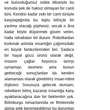
ve bulunduğumuz nokta itibariyle bu 
konuda pek de haksız olmayan bir canlı 
türü. Kendisi kadar zeki bir canlı türüyle 
karşılaştığında bu toplu bilinçte bir 
yarılma olacağı şüphesiz, ancak o âna 
kadar böyle düşünmek güven veren, 
hatta rahatlatan bir durum. Robotlardan 
korkmak aslında insanlığın çağımızdaki 
en büyük fantezilerinden biri. Sadece 
bir hayal gücü ürünü olarak değil, 
insanın çağlar boyunca tanrıyı 
oynamayı sevmesi ama bunun 
getireceği sonuçlardan da kendini 
alamaması olarak görebiliriz insan-robot 
ilişkisini. Sorunuza gelecek olursam, 
robotların bilinç kazanıp insanlığa karşı 
ayaklanacağına dair bir beklentim yok. 
Bilimkurgu romanlarında ve filmlerinde 
görüp artık benimsediğimiz bu durumları 