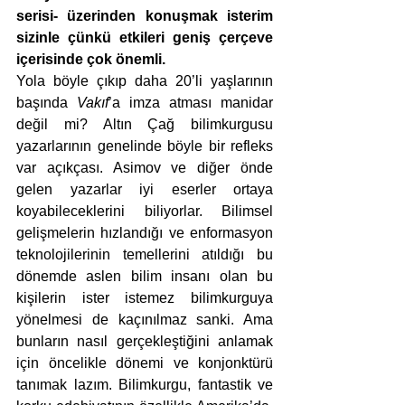
serisi- üzerinden konuşmak isterim 
sizinle çünkü etkileri geniş çerçeve 
içerisinde çok önemli. 
Yola böyle çıkıp daha 20’li yaşlarının 
başında 
Vakıf
’a imza atması manidar 
değil mi? Altın Çağ bilimkurgusu 
yazarlarının genelinde böyle bir refleks 
var açıkçası. Asimov ve diğer önde 
gelen yazarlar iyi eserler ortaya 
koyabileceklerini biliyorlar. Bilimsel 
gelişmelerin hızlandığı ve enformasyon 
teknolojilerinin temellerini atıldığı bu 
dönemde aslen bilim insanı olan bu 
kişilerin ister istemez bilimkurguya 
yönelmesi de kaçınılmaz sanki. Ama 
bunların nasıl gerçekleştiğini anlamak 
için öncelikle dönemi ve konjonktürü 
tanımak lazım. Bilimkurgu, fantastik ve 