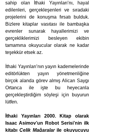
sahip olan İthaki Yayınları’nı, hayal 
edilenleri, gerçekleşenleri ve sıradaki 
projelerini de konuşma fırsatı bulduk. 
Bizlere kitaplar vasıtası ile bambaşka 
evrenler sunarak hayallerimizi ve 
gerçekliklerimizi besleyen ekibin 
tamamına okuyucular olarak ne kadar 
teşekkür etsek az.
İthaki Yayınları’nın yayın kademelerinde 
editörlükten yayın yönetmenliğine 
birçok alanda görev almış Alican Saygı 
Ortanca ile işte bu heyecanla 
gerçekleştirdiğim söyleşi için buyurun 
lütfen.  
İthaki Yayınları 2000. Kitap olarak 
Isaac Asimov’un Robot Serisi’nin ilk 
kitabı 
Çelik Mağaralar
 ile okuyucuyu 