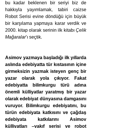
bu kadar beklenen bir seriyi biz de 
hakkıyla yayımlamak, tabiri caizse 
Robot Serisi evine döndüğü için büyük 
bir karşılama yapmaya karar verdik ve 
2000. kitap olarak serinin ilk kitabı 
Çelik 
Mağaralar
’ı seçtik. 
Asimov yazmaya başladığı ilk yıllarda 
aslında edebiyatta tür kıstasının içine 
girmeksizin yazmak isteyen genç bir 
yazar olarak yola çıkıyor. Fakat 
edebiyatta bilimkurgu türü adına 
önemli külliyatlar yaratmış bir yazar 
olarak edebiyat dünyasına damgasını 
vuruyor. Bilimkurgu edebiyatını, bu 
türün edebiyata katkısını ve çağdaş 
edebiyata katkılarını Asimov 
külliyatları –vakıf serisi ve robot 