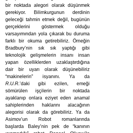
bir noktada alegori olarak düşünmek 
gerekiyor. Bilimkurgunun derdinin 
geleceği tahmin etmek değil, bugünün 
gerçeklerini göstermek olduğu 
varsayımından yola çıkarak bu duruma 
farklı bir okuma getirebiliriz. Örneğin 
Bradbury’nin sık sık yaptığı gibi 
teknolojik gelişmelerin insanı insan 
yapan özelliklerden uzaklaştırdığına 
dair bir uyarı olarak düşünebiliriz 
“makinelerin” isyanını. Ya da 
R.U.R.
’daki gibi ezilen, emeği 
sömürülen işçilerin bir noktada 
ayaklanıp onlara eziyet eden anamal 
sahiplerinden haklarını alacağının 
alegorisi olarak da görebiliriz. Ya da 
Asimov’un Robot romanlarında 
başlarda Baley’nin pek de “kanının 