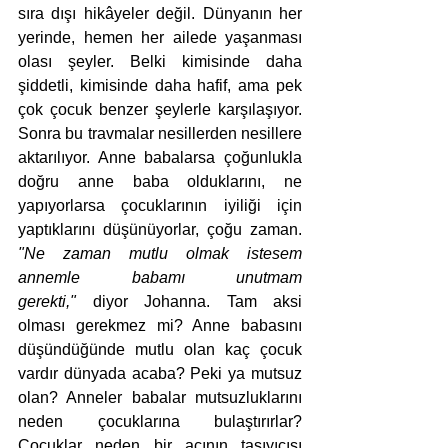
sıra dışı hikâyeler değil. Dünyanın her 
yerinde, hemen her ailede yaşanması 
olası şeyler. Belki kimisinde daha 
şiddetli, kimisinde daha hafif, ama pek 
çok çocuk benzer şeylerle karşılaşıyor. 
Sonra bu travmalar nesillerden nesillere 
aktarılıyor. Anne babalarsa çoğunlukla 
doğru anne baba olduklarını, ne 
yapıyorlarsa çocuklarının iyiliği için 
yaptıklarını düşünüyorlar, çoğu zaman. 
"Ne zaman mutlu olmak istesem 
annemle babamı unutmam 
gerekti,"
 diyor Johanna. Tam aksi 
olması gerekmez mi? Anne babasını 
düşündüğünde mutlu olan kaç çocuk 
vardır dünyada acaba? Peki ya mutsuz 
olan? Anneler babalar mutsuzluklarını 
neden çocuklarına bulaştırırlar? 
Çocuklar neden bir acının taşıyıcısı 