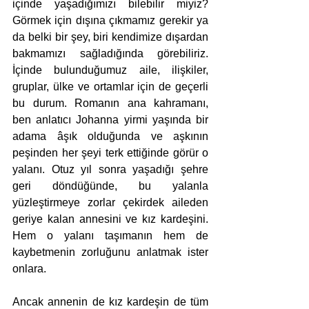
içinde yaşadığımızı bilebilir miyiz? 
Görmek için dışına çıkmamız gerekir ya 
da belki bir şey, biri kendimize dışardan 
bakmamızı sağladığında görebiliriz. 
İçinde bulunduğumuz aile, ilişkiler, 
gruplar, ülke ve ortamlar için de geçerli 
bu durum. Romanın ana kahramanı, 
ben anlatıcı Johanna yirmi yaşında bir 
adama âşık olduğunda ve aşkının 
peşinden her şeyi terk ettiğinde görür o 
yalanı. Otuz yıl sonra yaşadığı şehre 
geri döndüğünde, bu yalanla 
yüzleştirmeye zorlar çekirdek aileden 
geriye kalan annesini ve kız kardeşini. 
Hem o yalanı taşımanın hem de 
kaybetmenin zorluğunu anlatmak ister 
onlara. 
Ancak annenin de kız kardeşin de tüm 