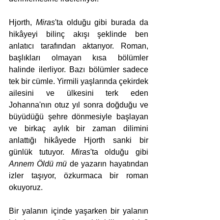
Hjorth, 
Miras
'ta olduğu gibi burada da 
hikâyeyi bilinç akışı şeklinde ben 
anlatıcı tarafından aktarıyor. Roman, 
başlıkları olmayan kısa bölümler 
halinde ilerliyor. Bazı bölümler sadece 
tek bir cümle. Yirmili yaşlarında çekirdek 
ailesini ve ülkesini terk eden 
Johanna'nın otuz yıl sonra doğduğu ve 
büyüdüğü şehre dönmesiyle başlayan 
ve birkaç aylık bir zaman dilimini 
anlattığı hikâyede Hjorth sanki bir 
günlük tutuyor. 
Miras
'ta olduğu gibi 
Annem Öldü mü
 de yazarın hayatından 
izler taşıyor, özkurmaca bir roman 
okuyoruz. 
Bir yalanın içinde yaşarken bir yalanın 