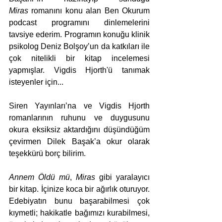
Miras
 romanını konu alan Ben Okurum 
podcast programını dinlemelerini 
tavsiye ederim. Programın konuğu klinik 
psikolog Deniz Bolşoy’un da katkıları ile 
çok nitelikli bir kitap incelemesi 
yapmışlar. Vigdis Hjorth'ü tanımak 
isteyenler için...
Siren Yayınları’na ve Vigdis Hjorth 
romanlarının ruhunu ve duygusunu 
okura eksiksiz aktardığını düşündüğüm 
çevirmen Dilek Başak’a okur olarak 
teşekkürü borç bilirim.
Annem Öldü mü
, 
Miras
 gibi yaralayıcı 
bir kitap. İçinize koca bir ağırlık oturuyor. 
Edebiyatın bunu başarabilmesi çok 
kıymetli; hakikatle bağımızı kurabilmesi, 