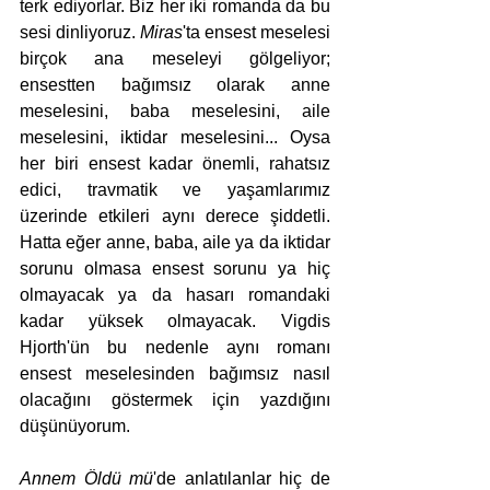
terk ediyorlar. Biz her iki romanda da bu 
sesi dinliyoruz. 
Miras
'ta ensest meselesi 
birçok ana meseleyi gölgeliyor; 
ensestten bağımsız olarak anne 
meselesini, baba meselesini, aile 
meselesini, iktidar meselesini... Oysa 
her biri ensest kadar önemli, rahatsız 
edici, travmatik ve yaşamlarımız 
üzerinde etkileri aynı derece şiddetli. 
Hatta eğer anne, baba, aile ya da iktidar 
sorunu olmasa ensest sorunu ya hiç 
olmayacak ya da hasarı romandaki 
kadar yüksek olmayacak. Vigdis 
Hjorth'ün bu nedenle aynı romanı 
ensest meselesinden bağımsız nasıl 
olacağını göstermek için yazdığını 
düşünüyorum.
Annem Öldü mü
'de anlatılanlar hiç de 