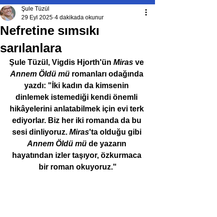
Şule Tüzül
29 Eyl 2025
4 dakikada okunur
Nefretine sımsıkı
sarılanlara
Şule Tüzül, Vigdis Hjorth'ün 
Miras
 ve 
Annem Öldü mü 
romanları odağında 
yazdı: "İki kadın da kimsenin 
dinlemek istemediği kendi önemli 
hikâyelerini anlatabilmek için evi terk 
ediyorlar. Biz her iki romanda da bu 
sesi dinliyoruz. 
Miras
'ta olduğu gibi 
Annem Öldü mü
 de yazarın 
hayatından izler taşıyor, özkurmaca 
bir roman okuyoruz."