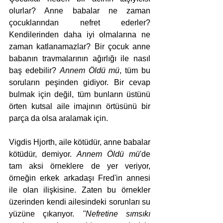
olurlar? Anne babalar ne zaman 
çocuklarından nefret ederler? 
Kendilerinden daha iyi olmalarına ne 
zaman katlanamazlar? Bir çocuk anne 
babanın travmalarının ağırlığı ile nasıl 
baş edebilir? 
Annem Öldü mü
, tüm bu 
soruların peşinden gidiyor. Bir cevap 
bulmak için değil, tüm bunların üstünü 
örten kutsal aile imajının örtüsünü bir 
parça da olsa aralamak için. 
Vigdis Hjorth, aile kötüdür, anne babalar 
kötüdür, demiyor. 
Annem Öldü mü
'de 
tam aksi örneklere de yer veriyor, 
örneğin erkek arkadaşı Fred'in annesi 
ile olan ilişkisine. Zaten bu örnekler 
üzerinden kendi ailesindeki sorunları su 
yüzüne çıkarıyor. 
"Nefretine sımsıkı 