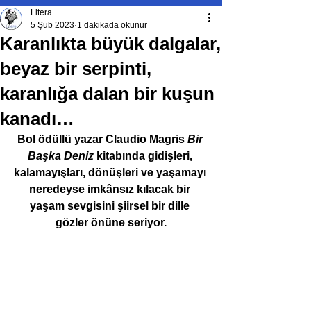
Litera
5 Şub 2023
1 dakikada okunur
Karanlıkta büyük dalgalar,
beyaz bir serpinti,
karanlığa dalan bir kuşun
kanadı…
Bol ödüllü yazar Claudio Magris 
Bir 
Başka Deniz
 kitabında gidişleri, 
kalamayışları, dönüşleri ve yaşamayı 
neredeyse imkânsız kılacak bir 
yaşam sevgisini şiirsel bir dille 
gözler önüne seriyor.