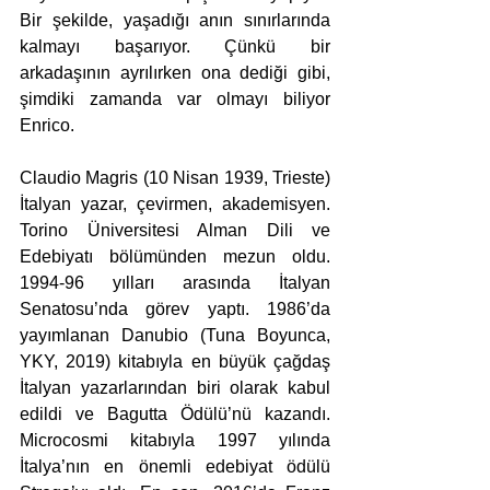
Bir şekilde, yaşadığı anın sınırlarında 
kalmayı başarıyor. Çünkü bir 
arkadaşının ayrılırken ona dediği gibi, 
şimdiki zamanda var olmayı biliyor 
Enrico.
Claudio Magris (10 Nisan 1939, Trieste) 
İtalyan yazar, çevirmen, akademisyen. 
Torino Üniversitesi Alman Dili ve 
Edebiyatı bölümünden mezun oldu. 
1994-96 yılları arasında İtalyan 
Senatosu’nda görev yaptı. 1986’da 
yayımlanan Danubio (Tuna Boyunca, 
YKY, 2019) kitabıyla en büyük çağdaş 
İtalyan yazarlarından biri olarak kabul 
edildi ve Bagutta Ödülü’nü kazandı. 
Microcosmi kitabıyla 1997 yılında 
İtalya’nın en önemli edebiyat ödülü 