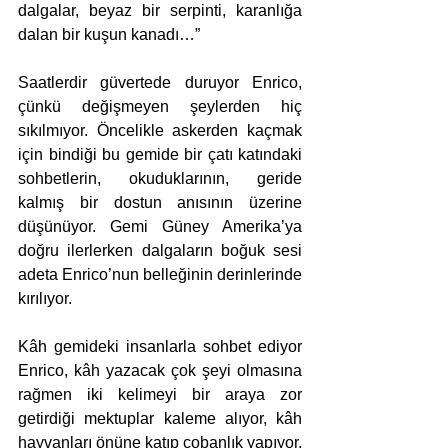
dalgalar, beyaz bir serpinti, karanlığa 
dalan bir kuşun kanadı…”
Saatlerdir güvertede duruyor Enrico, 
çünkü değişmeyen şeylerden hiç 
sıkılmıyor. Öncelikle askerden kaçmak 
için bindiği bu gemide bir çatı katındaki 
sohbetlerin, okuduklarının, geride 
kalmış bir dostun anısının üzerine 
düşünüyor. Gemi Güney Amerika’ya 
doğru ilerlerken dalgaların boğuk sesi 
adeta Enrico’nun belleğinin derinlerinde 
kırılıyor.
Kâh gemideki insanlarla sohbet ediyor 
Enrico, kâh yazacak çok şeyi olmasına 
rağmen iki kelimeyi bir araya zor 
getirdiği mektuplar kaleme alıyor, kâh 
hayvanları önüne katıp çobanlık yapıyor. 