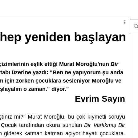
 hep yeniden başlayan
zimlerinin eşlik ettiği Murat Moroğlu'nun 
Bir 
kitabı üzerine yazdı: "Ben ne yapıyorum şu anda 
in için zorken çocuklara sesleniyor Moroğlu ve 
şlayalım o zaman." diyor."
Evrim Sayın
tınız mı?" Murat Moroğlu, bu çok kıymetli soruyu 
ş Çocuk tarafından okura sunulan 
Bir Varlıkmış Bir 
n giderek katman katman açıyor hayatı çocuklara. 