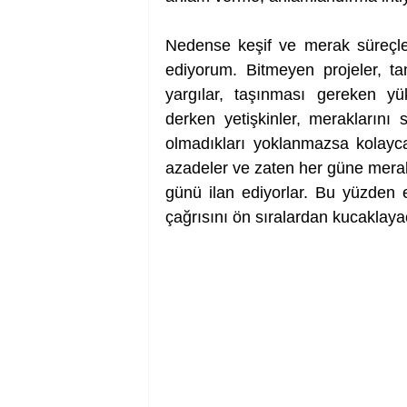
Nedense keşif ve merak süreçleri
ediyorum. Bitmeyen projeler, t
yargılar, taşınması gereken y
derken yetişkinler, meraklarını 
olmadıkları yoklanmazsa kolayca
azadeler ve zaten her güne merakl
günü ilan ediyorlar. Bu yüzden e
çağrısını ön sıralardan kucaklaya