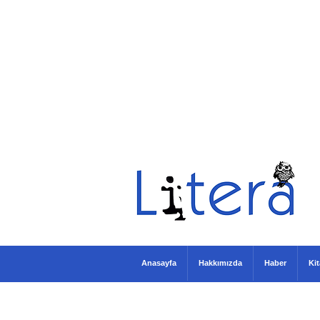
Anasayfa
Hakkımızda
Haber
Ki