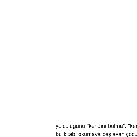
yolculuğunu "kendini bulma", "ke
bu kitabı okumaya başlayan çocukla