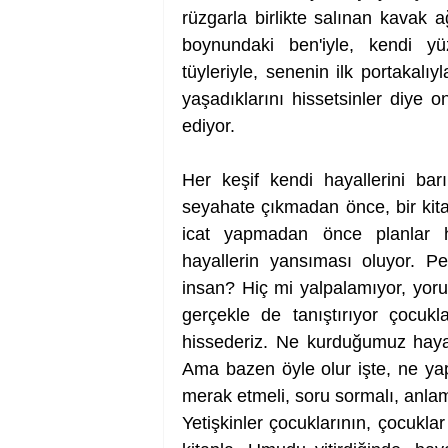
rüzgarla birlikte salınan kavak a
boynundaki ben'iyle, kendi yü
tüyleriyle, senenin ilk portakalı
yaşadıklarını hissetsinler diye 
ediyor. 
Her keşif kendi hayallerini bar
seyahate çıkmadan önce, bir kita
icat yapmadan önce planlar ha
hayallerin yansıması oluyor. 
insan? Hiç mi yalpalamıyor, yoru
gerçekle de tanıştırıyor çocuk
hissederiz. Ne kurduğumuz hayaller
Ama bazen öyle olur işte, ne ya
merak etmeli, soru sormalı, anlam
Yetişkinler çocuklarının, çocuklar