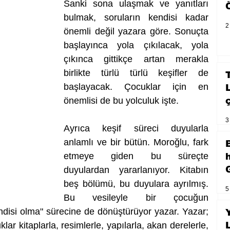
Sanki sona ulaşmak ve yanıtları 
bulmak, soruların kendisi kadar 
2
önemli değil yazara göre. Sonuçta 
başlayınca yola çıkılacak, yola 
çıkınca gittikçe artan merakla 
birlikte türlü türlü keşifler de 
başlayacak. Çocuklar için en 
önemlisi de bu yolculuk işte. 
3
Ayrıca keşif süreci duyularla 
anlamlı ve bir bütün. Moroğlu, fark 
etmeye giden bu süreçte 
duyulardan yararlanıyor. Kitabın 
beş bölümü, bu duyulara ayrılmış. 
5
Bu vesileyle bir çocuğun 
ndisi olma" sürecine de dönüştürüyor yazar. Yazar; 
r kitaplarla, resimlerle, yapılarla, akan derelerle, 