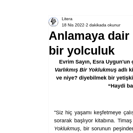
Litera
18 Nis 2022
2 dakikada okunur
Anlamaya dair
bir yolculuk
Evrim Sayın, Esra Uygun'un çi
Varlıkmış Bir Yoklukmuş 
adlı 
ve niye? diyebilmek bir yetişk
“Haydi ba
"Siz hiç yaşamı keşfetmeye çalış
sorarak başlıyor kitabına. Tima
Yoklukmuş
, bir sorunun peşinde