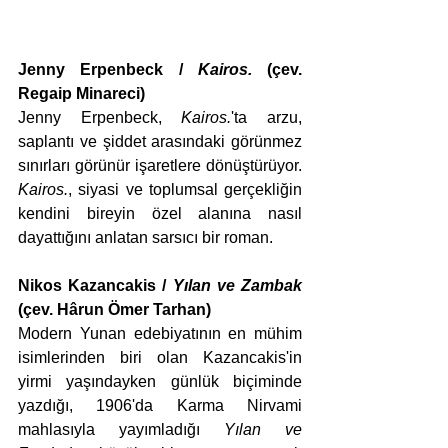
Jenny Erpenbeck / 
Kairos. 
(çev. 
Regaip Minareci)
Jenny Erpenbeck, 
Kairos.
'ta arzu, 
saplantı ve şiddet arasındaki görünmez 
sınırları görünür işaretlere dönüştürüyor. 
Kairos.
, siyasi ve toplumsal gerçekliğin 
kendini bireyin özel alanına nasıl 
dayattığını anlatan sarsıcı bir roman.
Nikos Kazancakis / 
Yılan ve Zambak
(çev. Hârun Ömer Tarhan)
Modern Yunan edebiyatının en mühim 
isimlerinden biri olan Kazancakis'in 
yirmi yaşındayken günlük biçiminde 
yazdığı, 1906'da Karma Nirvami 
mahlasıyla yayımladığı 
Yılan ve 