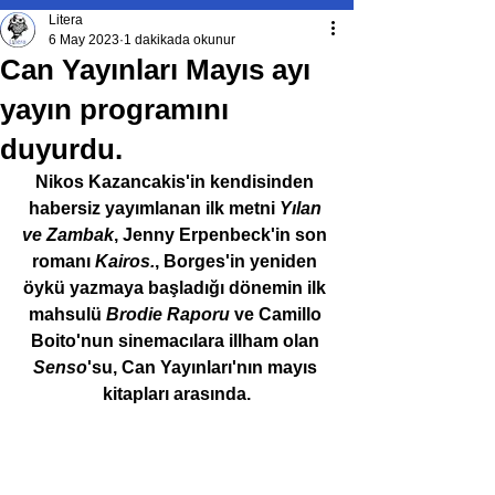
Litera
6 May 2023
1 dakikada okunur
Can Yayınları Mayıs ayı
yayın programını
duyurdu.
Nikos Kazancakis'in kendisinden 
habersiz yayımlanan ilk metni 
Yılan 
ve Zambak
, Jenny Erpenbeck'in son 
romanı 
Kairos.
, Borges'in yeniden 
öykü yazmaya başladığı dönemin ilk 
mahsulü 
Brodie Raporu 
ve Camillo 
Boito'nun sinemacılara illham olan 
Senso
'su, Can Yayınları'nın mayıs 
kitapları arasında.