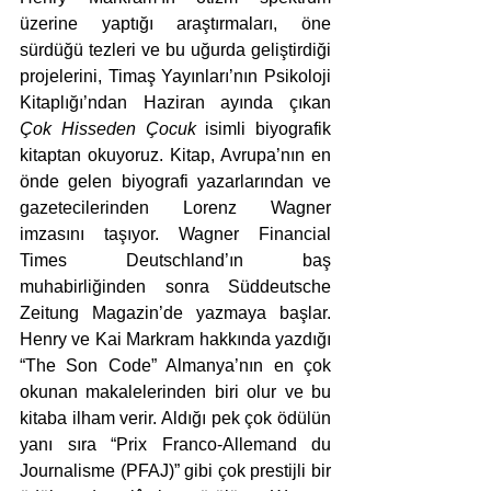
üzerine yaptığı araştırmaları, öne 
sürdüğü tezleri ve bu uğurda geliştirdiği 
projelerini, Timaş Yayınları’nın Psikoloji 
Kitaplığı’ndan Haziran ayında çıkan 
Çok Hisseden Çocuk
 isimli biyografik 
kitaptan okuyoruz. Kitap, Avrupa’nın en 
önde gelen biyografi yazarlarından ve 
gazetecilerinden Lorenz Wagner 
imzasını taşıyor. Wagner Financial 
Times Deutschland’ın baş 
muhabirliğinden sonra Süddeutsche 
Zeitung Magazin’de yazmaya başlar. 
Henry ve Kai Markram hakkında yazdığı 
“The Son Code” Almanya’nın en çok 
okunan makalelerinden biri olur ve bu 
kitaba ilham verir. Aldığı pek çok ödülün 
yanı sıra “Prix Franco-Allemand du 
Journalisme (PFAJ)” gibi çok prestijli bir 