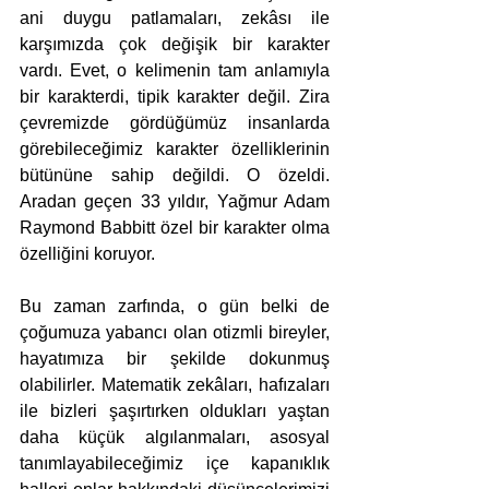
ani duygu patlamaları, zekâsı ile 
karşımızda çok değişik bir karakter 
vardı. Evet, o kelimenin tam anlamıyla 
bir karakterdi, tipik karakter değil. Zira 
çevremizde gördüğümüz insanlarda 
görebileceğimiz karakter özelliklerinin 
bütününe sahip değildi. O özeldi. 
Aradan geçen 33 yıldır, Yağmur Adam 
Raymond Babbitt özel bir karakter olma 
özelliğini koruyor. 
Bu zaman zarfında, o gün belki de 
çoğumuza yabancı olan otizmli bireyler, 
hayatımıza bir şekilde dokunmuş 
olabilirler. Matematik zekâları, hafızaları 
ile bizleri şaşırtırken oldukları yaştan 
daha küçük algılanmaları, asosyal 
tanımlayabileceğimiz içe kapanıklık 