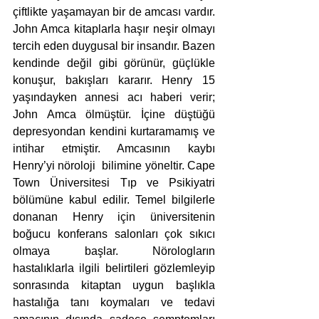
çiftlikte yaşamayan bir de amcası vardır. 
John Amca kitaplarla haşır neşir olmayı 
tercih eden duygusal bir insandır. Bazen 
kendinde değil gibi görünür, güçlükle 
konuşur, bakışları kararır. Henry 15 
yaşındayken annesi acı haberi verir; 
John Amca ölmüştür. İçine düştüğü 
depresyondan kendini kurtaramamış ve 
intihar etmiştir. Amcasının kaybı 
Henry’yi nöroloji  bilimine yöneltir. Cape 
Town Üniversitesi Tıp ve Psikiyatri 
bölümüne kabul edilir. Temel bilgilerle 
donanan Henry için üniversitenin 
boğucu konferans salonları çok sıkıcı 
olmaya başlar. Nörologların 
hastalıklarla ilgili belirtileri gözlemleyip 
sonrasında kitaptan uygun başlıkla 
hastalığa tanı koymaları ve tedavi 