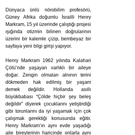
Dünyaca ünlü nörobilim profesörü, 
Güney Afrika doğumlu İsrailli Henry 
Markram, 15 yıl üzerinde çalıştığı projesi 
ışığında otizmin bilinen doğrularının 
üzerini bir kalemle çizip, bembeyaz bir 
sayfaya yeni bilgi girişi yapıyor. 
Henry Markram 1962 yılında Kalahari 
Çölü’nde yaşayan varlıklı bir aileye 
doğar. Zengin olmaları alnının terini 
dökmeden hak edilmiş bir yaşam 
demek değildir. Hollanda asıllı 
büyükbabası “Çölde hiçbir şey beleş 
değildir” diyerek çocuklarını yetiştirdiği 
gibi torunlarını da iyi yaşamak için çok 
çalışmak gerektiği konusunda eğitir. 
Henry Markram’ın aynı evde yaşadığı 
aile bireylerinin haricinde onlarla aynı 