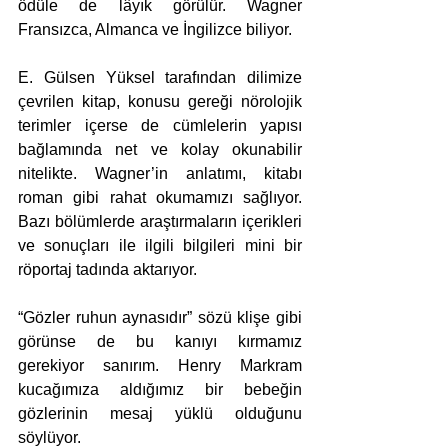
ödüle de lâyık görülür. Wagner 
Fransızca, Almanca ve İngilizce biliyor. 
E. Gülsen Yüksel tarafından dilimize 
çevrilen kitap, konusu gereği nörolojik 
terimler içerse de cümlelerin yapısı 
bağlamında net ve kolay okunabilir 
nitelikte. Wagner’in anlatımı, kitabı 
roman gibi rahat okumamızı sağlıyor. 
Bazı bölümlerde araştırmaların içerikleri 
ve sonuçları ile ilgili bilgileri mini bir 
röportaj tadında aktarıyor. 
“Gözler ruhun aynasıdır” sözü klişe gibi 
görünse de bu kanıyı kırmamız 
gerekiyor sanırım. Henry Markram 
kucağımıza aldığımız bir bebeğin 
gözlerinin mesaj yüklü olduğunu 
söylüyor. 