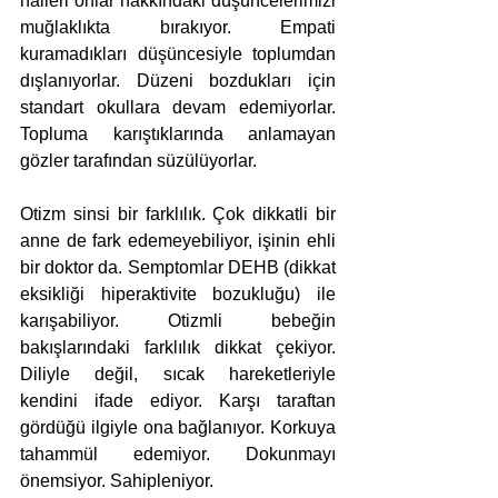
halleri onlar hakkındaki düşüncelerimizi 
muğlaklıkta bırakıyor. Empati 
kuramadıkları düşüncesiyle toplumdan 
dışlanıyorlar. Düzeni bozdukları için 
standart okullara devam edemiyorlar. 
Topluma karıştıklarında anlamayan 
gözler tarafından süzülüyorlar. 
Otizm sinsi bir farklılık. Çok dikkatli bir 
anne de fark edemeyebiliyor, işinin ehli 
bir doktor da. Semptomlar DEHB (dikkat 
eksikliği hiperaktivite bozukluğu) ile 
karışabiliyor. Otizmli bebeğin 
bakışlarındaki farklılık dikkat çekiyor. 
Diliyle değil, sıcak hareketleriyle 
kendini ifade ediyor. Karşı taraftan 
gördüğü ilgiyle ona bağlanıyor. Korkuya 
tahammül edemiyor. Dokunmayı 
önemsiyor. Sahipleniyor.  