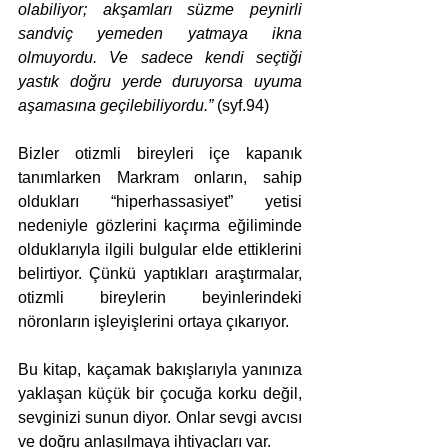
olabiliyor; akşamları süzme peynirli 
sandviç yemeden yatmaya ikna 
olmuyordu. Ve sadece kendi seçtiği 
yastık doğru yerde duruyorsa uyuma 
aşamasına geçilebiliyordu.”
 (syf.94)
Bizler otizmli bireyleri içe kapanık 
tanımlarken Markram onların, sahip 
oldukları “hiperhassasiyet” yetisi 
nedeniyle gözlerini kaçırma eğiliminde 
olduklarıyla ilgili bulgular elde ettiklerini 
belirtiyor. Çünkü yaptıkları araştırmalar, 
otizmli bireylerin beyinlerindeki 
nöronların işleyişlerini ortaya çıkarıyor.
Bu kitap, kaçamak bakışlarıyla yanınıza 
yaklaşan küçük bir çocuğa korku değil, 
sevginizi sunun diyor. Onlar sevgi avcısı 
ve doğru anlaşılmaya ihtiyaçları var.