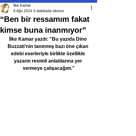
İlke Kamar
8 Ağu 2024
5 dakikada okunur
“Ben bir ressamım fakat
kimse buna inanmıyor”
İlke Kamar yazdı: "Bu yazıda Dino 
Buzzati’nin tanınmış bazı öne çıkan 
edebi eserleriyle birlikte özellikle 
yazarın resimli anlatılarına yer 
vermeye çalışacağım."