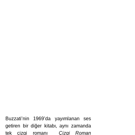
Buzzati’nin 1969’da yayımlanan ses 
getiren bir diğer kitabı, aynı zamanda 
tek çizgi romanı  
Çizgi Roman 