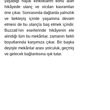
yaşadığı hayal kırıklıklarını konu alan 
hikâyede utanç ve vicdan kavramları 
öne çıkar. Sonrasında dağlarda yalnızlık 
ve bekleyiş içinde yaşamına devam 
etmesi de bu utançla baş etmek içindir. 
Buzzati’nin eserlerinde hikâyenin ele 
alındığı tüm bu mekânlar, zamanın farklı 
boyutlarında karşımıza çıkar. Bir başka 
deyişle mekânlar arası yolculuk, geçmiş 
ve gelecek bağlantısına ışık tutar.