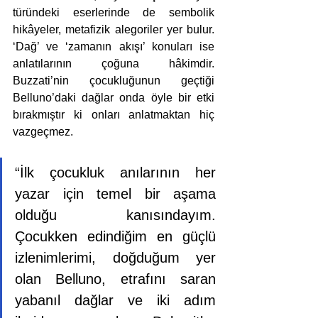
türündeki eserlerinde de sembolik 
hikâyeler, metafizik alegoriler yer bulur. 
‘Dağ’ ve ‘zamanın akışı’ konuları ise 
anlatılarının çoğuna hâkimdir. 
Buzzati’nin çocukluğunun geçtiği 
Belluno’daki dağlar onda öyle bir etki 
bırakmıştır ki onları anlatmaktan hiç 
vazgeçmez.
“İlk çocukluk anılarının her 
yazar için temel bir aşama 
olduğu kanısındayım. 
Çocukken edindiğim en güçlü 
izlenimlerimi, doğduğum yer 
olan Belluno, etrafını saran 
yabanıl dağlar ve iki adım 