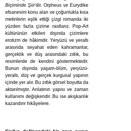
Biçiminde Şiir'
dir. Orpheus ve Eurydike 
efsanesini konu alan ve çoğunlukla kısa 
metinlerin eşlik ettiği çizgi romanda iki 
yüzden fazla çizime rastlarız. Pop-Art 
kültürünün etkileri dışında çizimlere 
erotizm de hâkimdir. Yeryüzü ve yeraltı 
arasında seyahat eden kahramanlar, 
gerçeklik ve düş arasındaki zıtlık, bu 
resimlerde de kendini göstermektedir. 
Bunun dışında yaşam-ölüm, yeryüzü-
yeraltı, düş ve gerçek kurgusal yapının 
içinde yer alır. Bu zıtlık görsel boyutta da 
aktarılmıştır. Anlatının yapısı ve zaman 
kullanımı değişkendir. Bu ise akışkanlık 
kazandırır hikâyelere.  