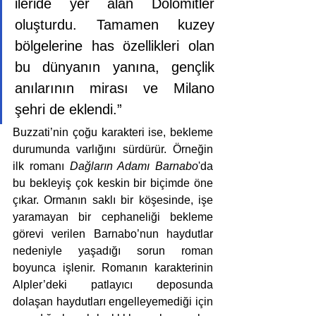
ileride yer alan Dolomitler 
oluşturdu. Tamamen kuzey 
bölgelerine has özellikleri olan 
bu dünyanın yanına, gençlik 
anılarının mirası ve Milano 
şehri de eklendi.”
Buzzati’nin çoğu karakteri ise, bekleme 
durumunda varlığını sürdürür. Örneğin 
ilk romanı 
Dağların Adamı Barnabo
'da 
bu bekleyiş çok keskin bir biçimde öne 
çıkar. Ormanın saklı bir köşesinde, işe 
yaramayan bir cephaneliği bekleme 
görevi verilen Barnabo’nun haydutlar 
nedeniyle yaşadığı sorun roman 
boyunca işlenir. Romanın karakterinin 
Alpler’deki patlayıcı deposunda 
dolaşan haydutları engelleyemediği için 