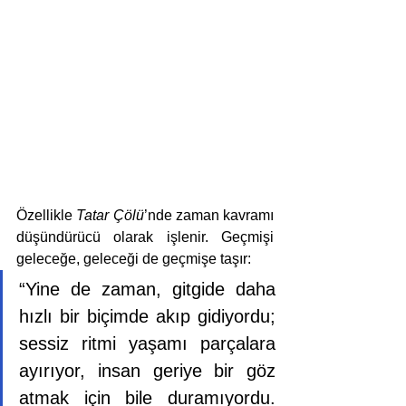
Özellikle 
Tatar Çölü
’nde zaman kavramı 
düşündürücü olarak işlenir. Geçmişi 
geleceğe, geleceği de geçmişe taşır:
“Yine de zaman, gitgide daha 
hızlı bir biçimde akıp gidiyordu; 
sessiz ritmi yaşamı parçalara 
ayırıyor, insan geriye bir göz 
atmak için bile duramıyordu. 