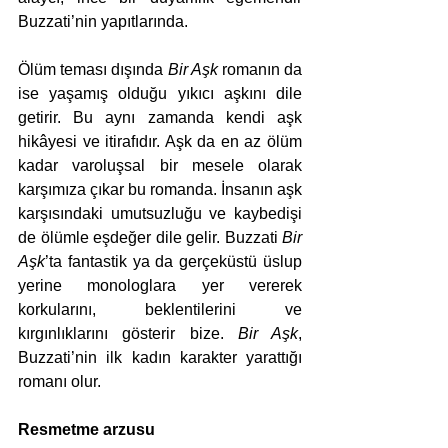
Buzzati’nin yapıtlarında. 
Ölüm teması dışında 
Bir Aşk
 romanın da 
ise yaşamış olduğu yıkıcı aşkını dile 
getirir. Bu aynı zamanda kendi aşk 
hikâyesi ve itirafıdır. Aşk da en az ölüm 
kadar varoluşsal bir mesele olarak 
karşımıza çıkar bu romanda. İnsanın aşk 
karşısındaki umutsuzluğu ve kaybedişi 
de ölümle eşdeğer dile gelir. Buzzati 
Bir 
Aşk
’ta fantastik ya da gerçeküstü üslup 
yerine monologlara yer vererek 
korkularını, beklentilerini ve 
kırgınlıklarını gösterir bize. 
Bir Aşk
, 
Buzzati’nin ilk kadın karakter yarattığı 
romanı olur.
Resmetme arzusu