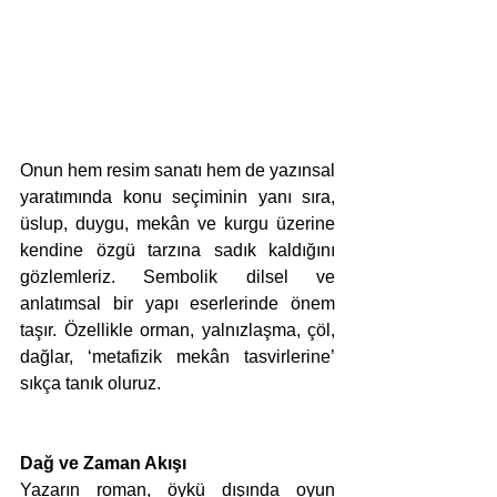
Onun hem resim sanatı hem de yazınsal 
yaratımında konu seçiminin yanı sıra, 
üslup, duygu, mekân ve kurgu üzerine 
kendine özgü tarzına sadık kaldığını 
gözlemleriz. Sembolik dilsel ve 
anlatımsal bir yapı eserlerinde önem 
taşır. Özellikle orman, yalnızlaşma, çöl, 
dağlar, ‘metafizik mekân tasvirlerine’ 
sıkça tanık oluruz. 
Dağ ve Zaman Akışı
Yazarın roman, öykü dışında oyun 