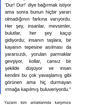
'Dur! Dur!' diye bağırmak istiyor 
ama sonra bunun hiçbir yararı 
olmadığının farkına varıyordu. 
Her şey, insanlar, mevsimler, 
bulutlar, her şey kaçıp 
gidiyordu; insanın taşlara, bir 
kayanın tepesine asılması da 
yararsızdı, yorulan parmaklar 
gevşiyor, kollar, cansız bir 
şekilde düşüyor ve insan 
kendini bu çok yavaşlamış gibi 
görünen ama hiç durmayan 
ırmağa kapılmış buluveriyordu.”
Yazarın tüm anlatılarında karşımıza 