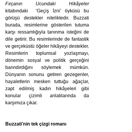
Fırçanın Ucundaki Hikâyeler 
kitabındaki  ‘Geçiş İzni’ öyküsü bu 
görüşü destekler niteliktedir. Buzzati 
burada, resimlerine gösterilen tutuma 
karşı ressamlığıyla tanınma isteğini de 
dile getirir. Bu resimlerinde de fantastik 
ve gerçeküstü öğeler hikâyeyi destekler. 
Resimlerin toplumsal yozlaşmayı, 
dönemin sosyal ve politik gerçeğini 
barındırdığını söylemek mümkün. 
Dünyanın sonunu getiren gezegenler, 
hayaletlerin mesken tuttuğu ağaçlar, 
zapt edilmiş kadın hikâyeleri gibi 
konular çizimli anlatılarında da 
karşımıza çıkar.
Buzzati’nin tek çizgi romanı