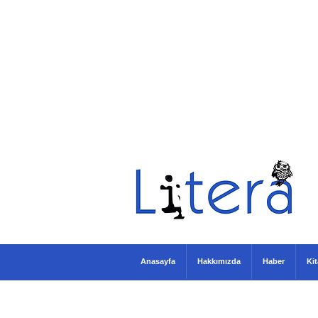
Anasayfa
Hakkımızda
Haber
Ki