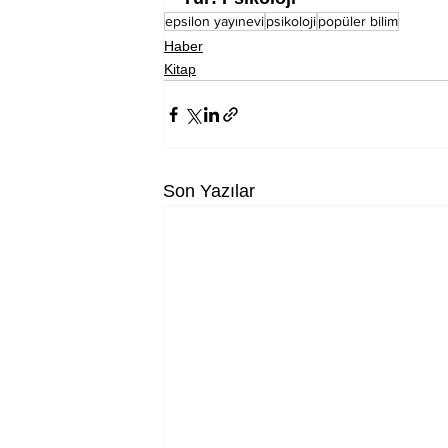
epsilon yayınevi
psikoloji
popüler bilim
Haber
Kitap
Son Yazılar