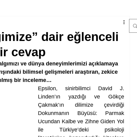
ğimize” dair eğlenceli
bir cevap
 algımızı ve dünya deneyimlerimizi açıklamaya 
ındaki bilimsel gelişmeleri araştıran, zekice 
ılmış bir inceleme…
Epsilon, sinirbilimci David J. 
Linden’ın yazdığı ve Gökçe 
Çakmak’ın dilimize çevirdiği 
Dokunmanın Büyüsü: Parmak 
Ucundan Kalbe ve Zihne Giden Yol 
ile Türkiye’deki psikoloji 