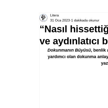
Litera
31 Oca 2023
1 dakikada okunur
“Nasıl hissetti
ve aydınlatıcı 
Dokunmanın Büyüsü
, benlik
yardımcı olan dokunma anlayış
yaz