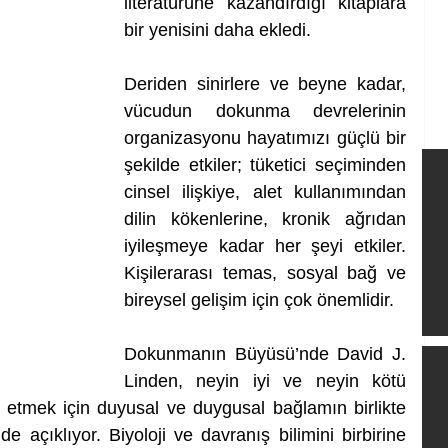
literatürüne kazandırdığı kitaplara 
bir yenisini daha ekledi.
Deriden sinirlere ve beyne kadar, 
vücudun dokunma devrelerinin 
organizasyonu hayatımızı güçlü bir 
şekilde etkiler; tüketici seçiminden 
cinsel ilişkiye, alet kullanımından 
dilin kökenlerine, kronik ağrıdan 
iyileşmeye kadar her şeyi etkiler. 
Kişilerarası temas, sosyal bağ ve 
bireysel gelişim için çok önemlidir.
Dokunmanın Büyüsü’nde David J. 
Linden, neyin iyi ve neyin kötü 
yırt etmek için duyusal ve duygusal bağlamın birlikte 
lde açıklıyor. Biyoloji ve davranış bilimini birbirine 