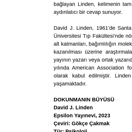
bağlayan Linden, kelimenin tam a
aydınlatıcı bir cevap sunuyor.
David J. Linden, 1961’de Santa
Üniversitesi Tıp Fakültesi’nde n
alt katmanları, bağımlılığın molek
kazanılması üzerine araştırmal
yayının yazarı veya ortak yazarıdı
yılında American Association f
olarak kabul edilmiştir. Linde
yaşamaktadır.
DOKUNMANIN BÜYÜSÜ
David J. Linden
Epsilon Yayınevi, 2023
Çeviri: Gökçe Çakmak
Tür: Psikoloji