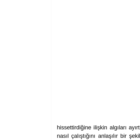
hissettirdiğine ilişkin algıları a
nasıl çalıştığını anlaşılır bir şeki