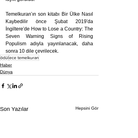
Temelkuran'ın son kitabı Bir Ülke Nasıl 
Kaybedilir önce Şubat 2019'da 
İngiltere'de How to Lose a Country: The 
Seven Warning Signs of Rising 
Populism adıyla yayınlanacak, daha 
sonra 10 dile çevrilecek.
ödül
ece temelkuran
Haber
Dünya
Hepsini Gör
Son Yazılar