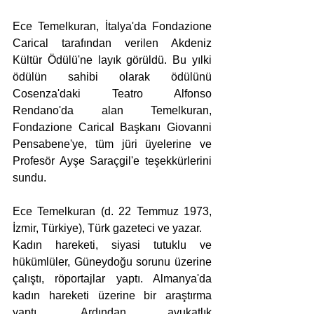
Ece Temelkuran, İtalya'da Fondazione 
Carical tarafından verilen Akdeniz 
Kültür Ödülü'ne layık görüldü. Bu yılki 
ödülün sahibi olarak ödülünü 
Cosenza'daki Teatro Alfonso 
Rendano'da alan Temelkuran, 
Fondazione Carical Başkanı Giovanni 
Pensabene'ye, tüm jüri üyelerine ve 
Profesör Ayşe Saraçgil'e teşekkürlerini 
sundu.
Ece Temelkuran (d. 22 Temmuz 1973, 
İzmir, Türkiye), Türk gazeteci ve yazar.
Kadın hareketi, siyasi tutuklu ve 
hükümlüler, Güneydoğu sorunu üzerine 
çalıştı, röportajlar yaptı. Almanya'da 
kadın hareketi üzerine bir araştırma 
yaptı. Ardından avukatlık 