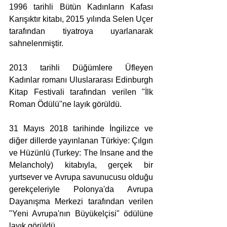
1996 tarihli Bütün Kadınların Kafası 
Karışıktır kitabı, 2015 yılında Selen Uçer 
tarafından tiyatroya uyarlanarak 
sahnelenmiştir.
2013 tarihli Düğümlere Üfleyen 
Kadınlar romanı Uluslararası Edinburgh 
Kitap Festivali tarafından verilen "İlk 
Roman Ödülü"ne layık görüldü.
31 Mayıs 2018 tarihinde İngilizce ve 
diğer dillerde yayınlanan Türkiye: Çılgın 
ve Hüzünlü (Turkey: The Insane and the 
Melancholy) kitabıyla, gerçek bir 
yurtsever ve Avrupa savunucusu olduğu 
gerekçeleriyle Polonya'da Avrupa 
Dayanışma Merkezi tarafından verilen 
"Yeni Avrupa'nın Büyükelçisi" ödülüne 
layık görüldü.