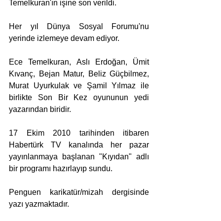
Temelkuran'ın işine son verildi.
Her yıl Dünya Sosyal Forumu'nu 
yerinde izlemeye devam ediyor.
Ece Temelkuran, Aslı Erdoğan, Ümit 
Kıvanç, Bejan Matur, Beliz Güçbilmez, 
Murat Uyurkulak ve Şamil Yılmaz ile 
birlikte Son Bir Kez oyununun yedi 
yazarından biridir.
17 Ekim 2010 tarihinden itibaren 
Habertürk TV kanalında her pazar 
yayınlanmaya başlanan "Kıyıdan" adlı 
bir programı hazırlayıp sundu.
Penguen karikatür/mizah dergisinde 
yazı yazmaktadır.