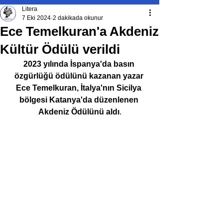
Litera
7 Eki 2024
2 dakikada okunur
Ece Temelkuran'a Akdeniz
Kültür Ödülü verildi
2023 yılında İspanya'da basın 
özgürlüğü ödülünü kazanan yazar 
Ece Temelkuran, İtalya'nın Sicilya 
bölgesi Katanya'da düzenlenen 
Akdeniz Ödülünü aldı
.