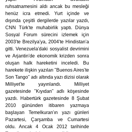
ruhsatnamesini aldı ancak bu mesleği 
henüz icra etmedi. Yurt içinde ve 
dışında çeşitli dergilerde yazılar yazdı, 
CNN Türk'te muhabirlik yaptı. Dünya 
Sosyal Forum sürecini izlemek için 
2003'te Brezilya'ya, 2004'te Hindistan'a 
gitti. Venezuela'daki sosyalist devrimini 
ve Arjantin'de ekonomik krizden sonra 
oluşan halk hareketini inceledi. Bu 
harekete ilişkin yazıları "Buenos Aires'te 
Son Tango" adı altında yazı dizisi olarak 
Milliyet'te yayınlandı. Milliyet 
gazetesinde "Kıyıdan" adlı köşesinde 
yazdı. Habertürk gazetesinde 8 Şubat 
2010 gününden itibaren yazmaya 
başlayan Temelkuran'ın yazı günleri 
Pazartesi, Çarşamba ve Cumartesi 
oldu. Ancak 4 Ocak 2012 tarihinde 