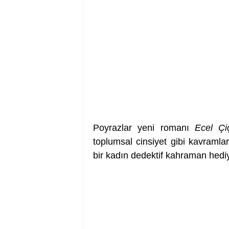
Poyrazlar yeni romanı 
Ecel Çiç
toplumsal cinsiyet gibi kavramla
bir kadın dedektif kahraman hediy