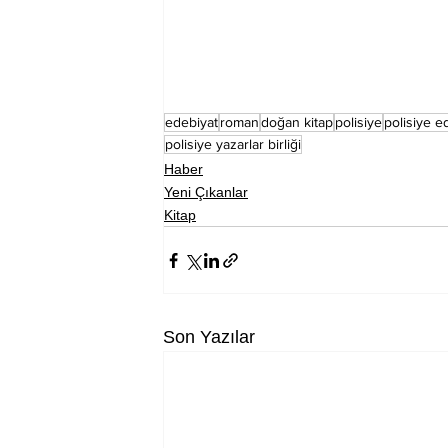
edebiyat
roman
doğan kitap
polisiye
polisiye e
polisiye yazarlar birliği
Haber
Yeni Çıkanlar
Kitap
Son Yazılar