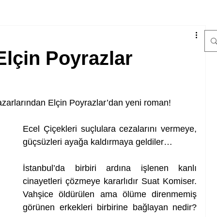
Elçin Poyrazlar
azarlarından Elçin Poyrazlar’dan yeni roman!
Ecel Çiçekleri suçlulara cezalarını vermeye, 
güçsüzleri ayağa kaldırmaya geldiler… 
İstanbul’da birbiri ardına işlenen kanlı 
cinayetleri çözmeye kararlıdır Suat Komiser. 
Vahşice öldürülen ama ölüme direnmemiş 
görünen erkekleri birbirine bağlayan nedir? 