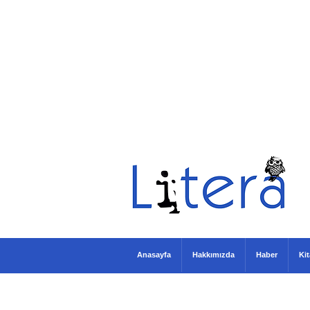
Anasayfa
Hakkımızda
Haber
Ki