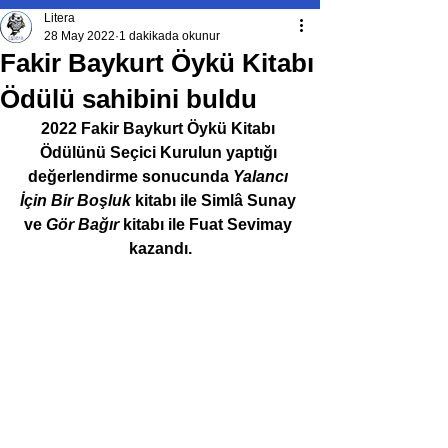
Litera
28 May 2022
1 dakikada okunur
Fakir Baykurt Öykü Kitabı
Ödülü sahibini buldu
2022 Fakir Baykurt Öykü Kitabı 
Ödülünü Seçici Kurulun yaptığı 
değerlendirme sonucunda 
Yalancı 
İçin Bir Boşluk
 kitabı ile Simlâ Sunay 
ve 
Gör Bağır 
kitabı
ile Fuat Sevimay 
kazandı.