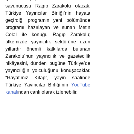
savunucusu Ragıp Zarakolu olacak. 
Türkiye Yayıncılar Birliği’nin hayata 
geçirdiği programın yeni bölümünde 
programı hazırlayan ve sunan Metin 
Celal ile konuğu Ragıp Zarakolu; 
ülkemizde yayıncılık sektörüne uzun 
yıllardır önemli katkılarda bulunan 
Zarakolu’nun yayıncılık ve gazetecilik 
hikâyesini, dünden bugüne Türkiye’de 
yayıncılığın yolculuğunu konuşacaklar. 
“Hayatımız Kitap”, yayın saatinde 
Türkiye Yayıncılar Birliği’nin 
YouTube 
kanalı
ndan canlı olarak izlenebilir.