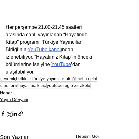
Her perşembe 21.00-21.45 saatleri 
arasında canlı yayınlanan “Hayatımız 
Kitap” programı, Türkiye Yayıncılar 
Birliği’nin 
YouTube kanalı
ndan 
izlenebiliyor. “Hayatımız Kitap”ın önceki 
bölümlerine ise yine 
YouTube
’dan 
ulaşılabiliyor.
çevrimiçi etkinlik
türkiye yayıncılar birliği
metin celal
sibel oral
hayatımız kitap
youtube
ragıp zarakolu
Haber
Yayın Dünyası
Hepsini Gör
Son Yazılar