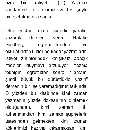
özgü bir faaliyettir. (…) Yazmak 
sınırlarımızı bırakmamızı ve her şeyle 
birleşebilmemizi sağlar.
Otuz yıldan uzun süredir yaratıcı 
yazarlık dersleri veren Natalie 
Goldberg, öğrencilerinden ve 
okurlarından iliklerine kadar yazmalarını 
istiyor; zihinlerindeki katışıksız, apaçık 
ifadeleri duymayı arzuluyor. Yazma 
tekniğini öğrettikten sonra, “Tamam, 
şimdi büyük bir dürüstlükle yazın” 
demenin bir işe yaramadığının farkında. 
O yüzden bu kitabında kimi zaman 
yazmanın yüzde doksanının dinlemek 
olduğundan, kimi zaman fiil 
kullanımından, kimi zaman şüphelerin 
üstesinden gelmekten, kimi zaman 
köklerimizi kazıyıp çıkarmaktan, kimi 